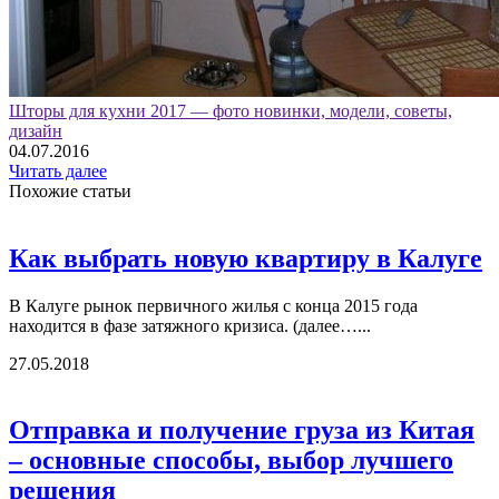
Шторы для кухни 2017 — фото новинки, модели, советы,
дизайн
04.07.2016
Читать далее
Похожие статьи
Как выбрать новую квартиру в Калуге
В Калуге рынок первичного жилья с конца 2015 года
находится в фазе затяжного кризиса. (далее…...
27.05.2018
Отправка и получение груза из Китая
– основные способы, выбор лучшего
решения