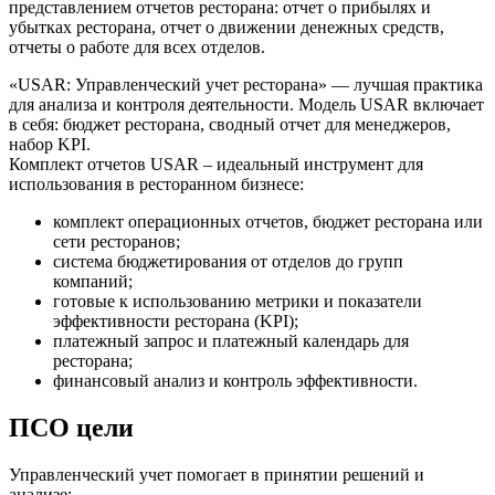
представлением отчетов ресторана: отчет о прибылях и
убытках ресторана, отчет о движении денежных средств,
отчеты о работе для всех отделов.
«USAR: Управленческий учет ресторана» — лучшая практика
для анализа и контроля деятельности. Модель USAR включает
в себя: бюджет ресторана, сводный отчет для менеджеров,
набор KPI.
Комплект отчетов USAR – идеальный инструмент для
использования в ресторанном бизнесе:
комплект операционных отчетов, бюджет ресторана или
сети ресторанов;
система бюджетирования от отделов до групп
компаний;
готовые к использованию метрики и показатели
эффективности ресторана (KPI);
платежный запрос и платежный календарь для
ресторана;
финансовый анализ и контроль эффективности.
ПСО цели
Управленческий учет помогает в принятии решений и
анализе: