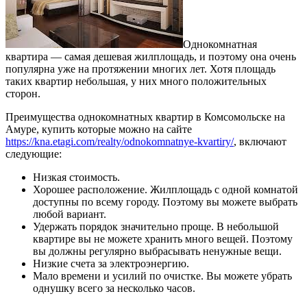
Однокомнатная
квартира — самая дешевая жилплощадь, и поэтому она очень
популярна уже на протяжении многих лет.
Хотя площадь
таких квартир небольшая, у них много положительных
сторон.
Преимущества однокомнатных квартир в Комсомольске на
Амуре, купить которые можно на сайте
https://kna.etagi.com/realty/odnokomnatnye-kvartiry/
, включают
следующие:
Низкая стоимость.
Хорошее расположение. Жилплощадь с одной комнатой
доступны по всему городу. Поэтому вы можете выбрать
любой вариант.
Удержать порядок значительно проще. В небольшой
квартире вы не можете хранить много вещей. Поэтому
вы должны регулярно выбрасывать ненужные вещи.
Низкие счета за электроэнергию.
Мало времени и усилий по очистке. Вы можете убрать
однушку всего за несколько часов.