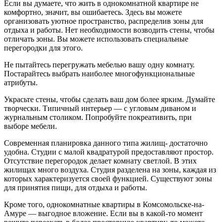
Если вы думаете, что жить в однокомнатной квартире не
комфортно, значит, вы ошибаетесь. Здесь вы можете
организовать уютное пространство, распределив зоны для
отдыха и работы. Нет необходимости возводить стены, чтобы
отличать зоны. Вы можете использовать специальные
перегородки для этого.
Не пытайтесь перегружать мебелью вашу одну комнату.
Постарайтесь выбрать наиболее многофункциональные
атрибуты.
Украсьте стены, чтобы сделать ваш дом более ярким. Думайте
творчески. Типичный интерьер — с угловым диваном и
журнальным столиком. Попробуйте покреативить, при
выборе мебели.
Современная планировка данного типа жилищ- достаточно
удобна. Студии с малой квадратурой предоставляют простор.
Отсутствие перегородок делает комнату светлой. В этих
жилищах много воздуха. Студия разделена на зоны, каждая из
которых характеризуется своей функцией. Существуют зоны
для принятия пищи, для отдыха и работы.
Кроме того, однокомнатные квартиры в Комсомольске-на-
Амуре — выгодное вложение. Если вы в какой-то момент