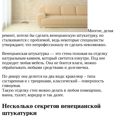
Многие, делая
ремонт, хотели бы сделать венецианскую штукатурку, но
сталкиваются с проблемой, ведь некоторые специалисты
утверждают, что непрофессионалу ее сделать невозможно.
Венецианская штукатурка — это стена похожая на отделку
натуральным камнем, который светится изнутри. Под нее
подходит любая мебель. Она не боится влаги, можно
обрабатывать любыми средствами и долговечна.
По декору она делится на два вида: кракелюр – типа
состаренная и с трещинами, классический – поверхность
глянцевая.
Такую отделку стен можно делать в любом помещении,
ванна, туалет, коридор и так далее.
Несколько секретов венецианской
штукатурки