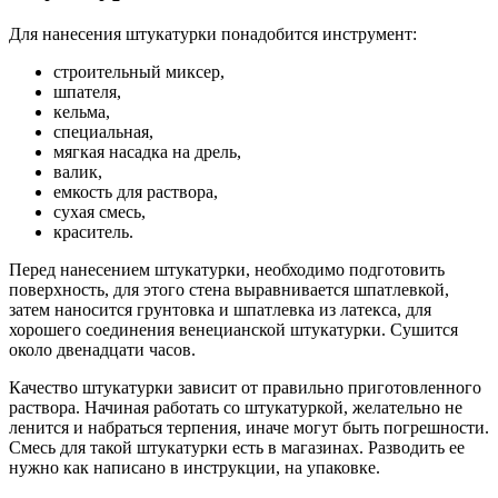
Для нанесения штукатурки понадобится инструмент:
строительный миксер,
шпателя,
кельма,
специальная,
мягкая насадка на дрель,
валик,
емкость для раствора,
сухая смесь,
краситель.
Перед нанесением штукатурки, необходимо подготовить
поверхность, для этого стена выравнивается шпатлевкой,
затем наносится грунтовка и шпатлевка из латекса, для
хорошего соединения венецианской штукатурки. Сушится
около двенадцати часов.
Качество штукатурки зависит от правильно приготовленного
раствора. Начиная работать со штукатуркой, желательно не
ленится и набраться терпения, иначе могут быть погрешности.
Смесь для такой штукатурки есть в магазинах. Разводить ее
нужно как написано в инструкции, на упаковке.