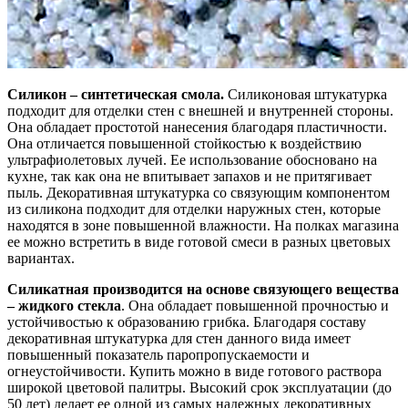
Силикон – синтетическая смола.
Силиконовая штукатурка
подходит для отделки стен с внешней и внутренней стороны.
Она обладает простотой нанесения благодаря пластичности.
Она отличается повышенной стойкостью к воздействию
ультрафиолетовых лучей. Ее использование обосновано на
кухне, так как она не впитывает запахов и не притягивает
пыль. Декоративная штукатурка со связующим компонентом
из силикона подходит для отделки наружных стен, которые
находятся в зоне повышенной влажности. На полках магазина
ее можно встретить в виде готовой смеси в разных цветовых
вариантах.
Силикатная производится на основе связующего вещества
– жидкого стекла
. Она обладает повышенной прочностью и
устойчивостью к образованию грибка. Благодаря составу
декоративная штукатурка для стен данного вида имеет
повышенный показатель паропропускаемости и
огнеустойчивости. Купить можно в виде готового раствора
широкой цветовой палитры. Высокий срок эксплуатации (до
50 лет) делает ее одной из самых надежных декоративных