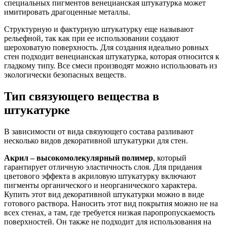
специальных пигментов венецианская штукатурка может
имитировать драгоценные металлы.
Структурную и фактурную штукатурку еще называют
рельефной, так как при ее использовании создают
шероховатую поверхность. Для создания идеально ровных
стен подходит венецианская штукатурка, которая относится к
гладкому типу. Все смеси производят можно использовать из
экологически безопасных веществ.
Тип связующего вещества в
штукатурке
В зависимости от вида связующего состава разливают
несколько видов декоративной штукатурки для стен.
Акрил – высокомолекулярный полимер
, который
гарантирует отличную эластичность слоя. Для придания
цветового эффекта в акриловую штукатурку включают
пигменты органического и неорганического характера.
Купить этот вид декоративной штукатурки можно в виде
готового раствора. Наносить этот вид покрытия можно не на
всех стенах, а там, где требуется низкая паропропускаемость
поверхностей. Он также не подходит для использования на