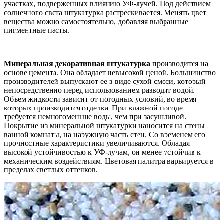
участках, подверженных влиянию УФ-лучей. Под действием
солнечного света штукатурка растрескивается. Менять цвет
вещества можно самостоятельно, добавляя выбранные
пигментные пасты.
Минеральная декоративная штукатурка
производится на
основе цемента. Она обладает невысокой ценой. Большинство
производителей выпускают ее в виде сухой смеси, который
непосредственно перед использованием разводят водой.
Объем жидкости зависит от погодных условий, во время
которых производится отделка. При влажной погоде
требуется немногоменьше воды, чем при засушливой.
Покрытие из минеральной штукатурки наносится на стены
ванной комнаты, на наружную часть стен. Со временем его
прочностные характеристики увеличиваются. Обладая
высокой устойчивостью к УФ-лучам, он менее устойчив к
механическим воздействиям. Цветовая палитра варьируется в
пределах светлых оттенков.