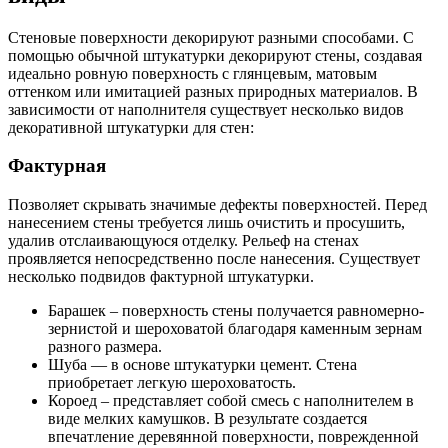
Стеновые поверхности декорируют разными способами. С
помощью обычной штукатурки декорируют стены, создавая
идеально ровную поверхность с глянцевым, матовым
оттенком или имитацией разных природных материалов. В
зависимости от наполнителя существует несколько видов
декоративной штукатурки для стен:
Фактурная
Позволяет скрывать значимые дефекты поверхностей. Перед
нанесением стены требуется лишь очистить и просушить,
удалив отслаивающуюся отделку. Рельеф на стенах
проявляется непосредственно после нанесения. Существует
несколько подвидов фактурной штукатурки.
Барашек – поверхность стены получается равномерно-
зернистой и шероховатой благодаря каменным зернам
разного размера.
Шуба — в основе штукатурки цемент. Стена
приобретает легкую шероховатость.
Короед – представляет собой смесь с наполнителем в
виде мелких камушков. В результате создается
впечатление деревянной поверхности, поврежденной