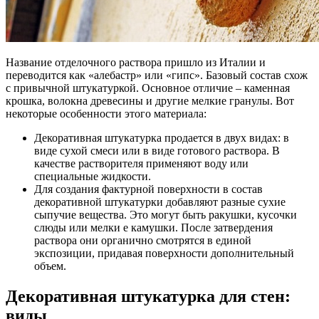
Название отделочного раствора пришло из Италии и
переводится как «алебастр» или «гипс». Базовый состав схож
с привычной штукатуркой. Основное отличие – каменная
крошка, волокна древесины и другие мелкие гранулы. Вот
некоторые особенности этого материала:
Декоративная штукатурка продается в двух видах: в
виде сухой смеси или в виде готового раствора. В
качестве растворителя применяют воду или
специальные жидкости.
Для создания фактурной поверхности в состав
декоративной штукатурки добавляют разные сухие
сыпучие вещества. Это могут быть ракушки, кусочки
слюды или мелки е камушки. После затвердения
раствора они органично смотрятся в единой
экспозиции, придавая поверхности дополнительный
объем.
Декоративная штукатурка для стен:
виды