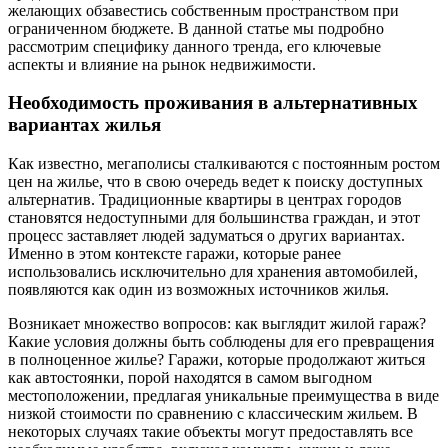
желающих обзавестись собственным пространством при
ограниченном бюджете. В данной статье мы подробно
рассмотрим специфику данного тренда, его ключевые
аспекты и влияние на рынок недвижимости.
Необходимость проживания в альтернативных
вариантах жилья
Как известно, мегаполисы сталкиваются с постоянным ростом
цен на жилье, что в свою очередь ведет к поиску доступных
альтернатив. Традиционные квартиры в центрах городов
становятся недоступными для большинства граждан, и этот
процесс заставляет людей задуматься о других вариантах.
Именно в этом контексте гаражи, которые ранее
использовались исключительно для хранения автомобилей,
появляются как один из возможных источников жилья.
Возникает множество вопросов: как выглядит жилой гараж?
Какие условия должны быть соблюдены для его превращения
в полноценное жилье? Гаражи, которые продолжают житься
как автостоянки, порой находятся в самом выгодном
местоположении, предлагая уникальные преимущества в виде
низкой стоимости по сравнению с классическим жильем. В
некоторых случаях такие объекты могут предоставлять все