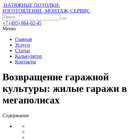
НАТЯЖНЫЕ ПОТОЛКИ:
ИЗГОТОВЛЕНИЕ, МОНТАЖ, СЕРВИС
+7 (495) 984-02-45
Меню
Главная
Услуги
Статьи
Калькулятор
Контакты
Возвращение гаражной
культуры: жилые гаражи в
мегаполисах
Содержание