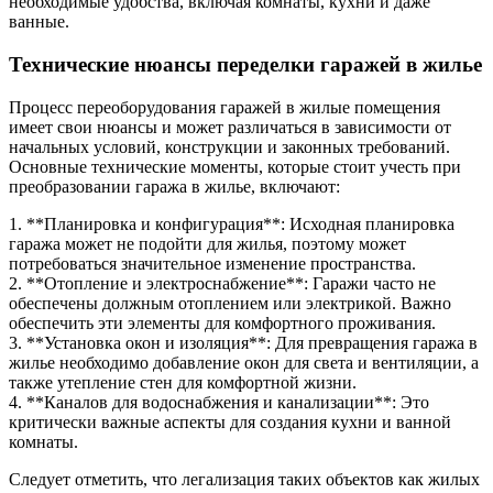
необходимые удобства, включая комнаты, кухни и даже
ванные.
Технические нюансы переделки гаражей в жилье
Процесс переоборудования гаражей в жилые помещения
имеет свои нюансы и может различаться в зависимости от
начальных условий, конструкции и законных требований.
Основные технические моменты, которые стоит учесть при
преобразовании гаража в жилье, включают:
1. **Планировка и конфигурация**: Исходная планировка
гаража может не подойти для жилья, поэтому может
потребоваться значительное изменение пространства.
2. **Отопление и электроснабжение**: Гаражи часто не
обеспечены должным отоплением или электрикой. Важно
обеспечить эти элементы для комфортного проживания.
3. **Установка окон и изоляция**: Для превращения гаража в
жилье необходимо добавление окон для света и вентиляции, а
также утепление стен для комфортной жизни.
4. **Каналов для водоснабжения и канализации**: Это
критически важные аспекты для создания кухни и ванной
комнаты.
Следует отметить, что легализация таких объектов как жилых