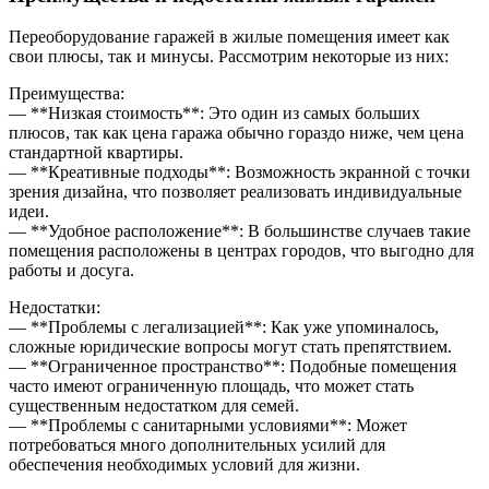
Переоборудование гаражей в жилые помещения имеет как
свои плюсы, так и минусы. Рассмотрим некоторые из них:
Преимущества:
— **Низкая стоимость**: Это один из самых больших
плюсов, так как цена гаража обычно гораздо ниже, чем цена
стандартной квартиры.
— **Креативные подходы**: Возможность экранной с точки
зрения дизайна, что позволяет реализовать индивидуальные
идеи.
— **Удобное расположение**: В большинстве случаев такие
помещения расположены в центрах городов, что выгодно для
работы и досуга.
Недостатки:
— **Проблемы с легализацией**: Как уже упоминалось,
сложные юридические вопросы могут стать препятствием.
— **Ограниченное пространство**: Подобные помещения
часто имеют ограниченную площадь, что может стать
существенным недостатком для семей.
— **Проблемы с санитарными условиями**: Может
потребоваться много дополнительных усилий для
обеспечения необходимых условий для жизни.