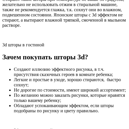
желательно не использовать отжим в стиральной машине,
также не рекомендуется глажка, т.к. сохнут они во влажном,
подвешенном состоянии. Японские шторы с 3d эффектом не
стирают, а вытирают влажной тряпкой, смоченной в мыльном
растворе.
3d шторы в гостиной
Зачем покупать шторы 3
d?
Cоздают иллюзию эффектного рисунка, в т.ч.
присутствия сказочных героев в комнате ребенка;
Легкие и простые в уходе, хорошо стираются, быстро
сохнут;
Не дорогие по стоимости, имеют широкий ассортимент;
По желанию можно заказать рисунки, которые нравятся
только вашему ребенку;
Обладают успокаивающим эффектом, если шторы
подобраны по рисунку и цвету правильно.