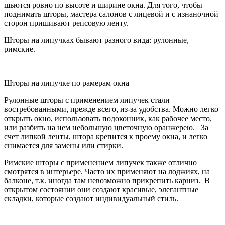
шьются ровно по высоте и ширине окна. Для того, чтобы
поднимать шторы, мастера салонов с лицевой и с изнаночной
сторон пришивают репсовую ленту.
Шторы на липучках бывают разного вида: рулонные,
римские.
Шторы на липучке по рамерам окна
Рулонные шторы с применением липучек стали
востребованными, прежде всего, из-за удобства. Можно легко
открыть окно, использовать подоконник, как рабочее место,
или разбить на нем небольшую цветочную оранжерею. За
счет липкой ленты, штора крепится к проему окна, и легко
снимается для замены или стирки.
Римские шторы с применением липучек также отлично
смотрятся в интерьере. Часто их применяют на лоджиях, на
балконе, т.к. иногда там невозможно прикрепить карниз. В
открытом состоянии они создают красивые, элегантные
складки, которые создают индивидуальный стиль.