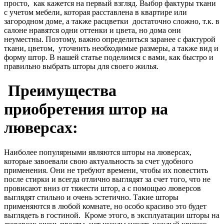
просто, как кажется на первый взгляд. Выбор фактуры ткани
с учетом мебели, которая расставлена в квартире или
загородном доме, а также расцветки достаточно сложно, т.к. в
салоне нравятся одни оттенки и цвета, но дома они
неуместны. Поэтому, важно определиться заранее с фактурой
ткани, цветом, уточнить необходимые размеры, а также вид и
форму штор. В нашей статье поделимся с вами, как быстро и
правильно выбрать шторы для своего жилья.
Преимущества
приобретения штор на
люверсах:
Наиболее популярными являются шторы на люверсах,
которые завоевали свою актуальность за счет удобного
применения. Они не требуют времени, чтобы их повестить
после стирки и всегда отлично выглядят за счет того, что не
провисают вниз от тяжести штор, а с помощью люверсов
выглядят стильно и очень эстетично. Такие шторы
применяются в любой комнате, но особо красиво это будет
выглядеть в гостиной. Кроме этого, в эксплуатации шторы на