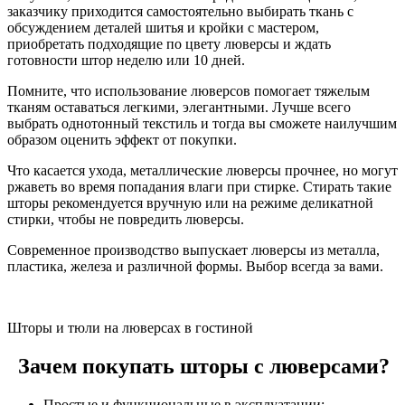
заказчику приходится самостоятельно выбирать ткань с
обсуждением деталей шитья и кройки с мастером,
приобретать подходящие по цвету люверсы и ждать
готовности штор неделю или 10 дней.
Помните, что использование люверсов помогает тяжелым
тканям оставаться легкими, элегантными. Лучше всего
выбрать однотонный текстиль и тогда вы сможете наилучшим
образом оценить эффект от покупки.
Что касается ухода, металлические люверсы прочнее, но могут
ржаветь во время попадания влаги при стирке. Стирать такие
шторы рекомендуется вручную или на режиме деликатной
стирки, чтобы не повредить люверсы.
Современное производство выпускает люверсы из металла,
пластика, железа и различной формы. Выбор всегда за вами.
Шторы и тюли на люверсах в гостиной
Зачем покупать шторы с люверсами?
Простые и функциональные в эксплуатации;