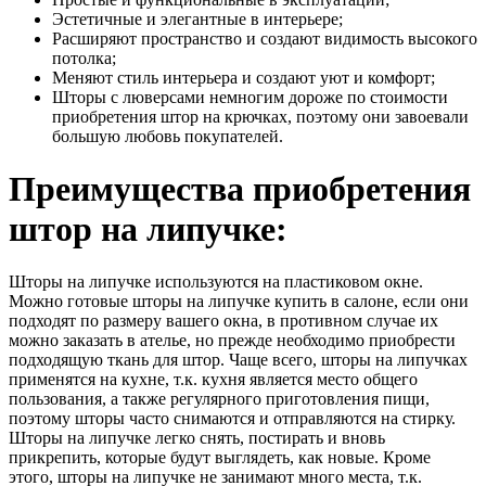
Эстетичные и элегантные в интерьере;
Расширяют пространство и создают видимость высокого
потолка;
Меняют стиль интерьера и создают уют и комфорт;
Шторы с люверсами немногим дороже по стоимости
приобретения штор на крючках, поэтому они завоевали
большую любовь покупателей.
Преимущества приобретения
штор на липучке:
Шторы на липучке используются на пластиковом окне.
Можно готовые шторы на липучке купить в салоне, если они
подходят по размеру вашего окна, в противном случае их
можно заказать в ателье, но прежде необходимо приобрести
подходящую ткань для штор. Чаще всего, шторы на липучках
применятся на кухне, т.к. кухня является место общего
пользования, а также регулярного приготовления пищи,
поэтому шторы часто снимаются и отправляются на стирку.
Шторы на липучке легко снять, постирать и вновь
прикрепить, которые будут выглядеть, как новые. Кроме
этого, шторы на липучке не занимают много места, т.к.