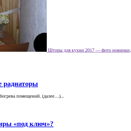
Шторы для кухни 2017 — фото новинки, 
е радиаторы
богрева помещений. (далее…)...
иры «под ключ»?