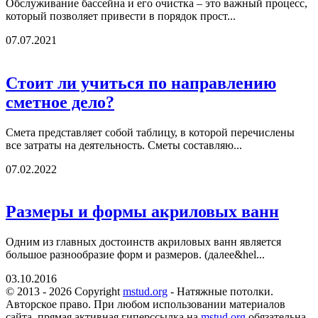
Обслуживание бассейна и его очистка – это важный процесс,
который позволяет привести в порядок прост...
07.07.2021
Стоит ли учиться по направлению
сметное дело?
Смета представляет собой таблицу, в которой перечислены
все затраты на деятельность. Сметы составляю...
07.02.2022
Размеры и формы акриловых ванн
Одним из главных достоинств акриловых ванн является
большое разнообразие форм и размеров. (далее&hel...
03.10.2016
© 2013 - 2026 Copyright
mstud.org
- Натяжные потолки.
Авторское право. При любом использовании материалов
сайта, прямая активная гиперссылка на
mstud.org
обязательна.