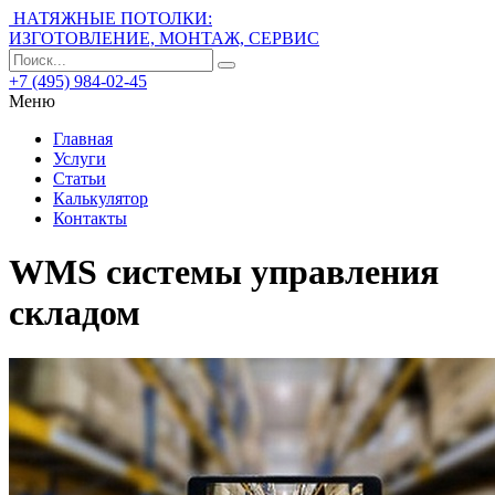
НАТЯЖНЫЕ ПОТОЛКИ:
ИЗГОТОВЛЕНИЕ, МОНТАЖ, СЕРВИС
+7 (495) 984-02-45
Меню
Главная
Услуги
Статьи
Калькулятор
Контакты
WMS системы управления
складом