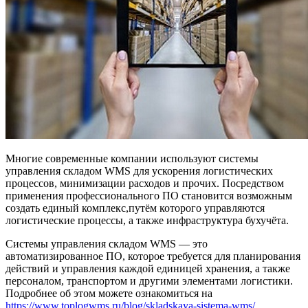
Многие современные компании используют системы
управления складом WMS для ускорения логистических
процессов, минимизации расходов и прочих. Посредством
применения профессионального ПО становится возможным
создать единый комплекс,путём которого управляются
логистические процессы, а также инфраструктура бухучёта.
Системы управления складом WMS — это
автоматизированное ПО, которое требуется для планирования
действий и управления каждой единицей хранения, а также
персоналом, транспортом и другими элементами логистики.
Подробнее об этом можете ознакомиться на
https://www.toplogwms.ru/blog/skladskaya-sistema-wms/
.