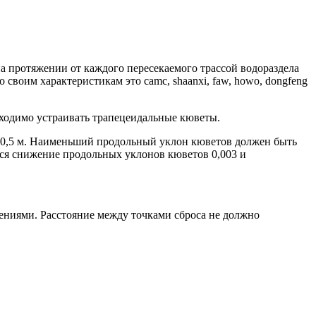
а протяжении от каждого пересекаемого трассой водораздела
воим характеристикам это camc, shaanxi, faw, howo, dongfeng
бходимо устраивать трапецеидальные кюветы.
ее 0,5 м. Наименьший продольный уклон кюветов должен быть
тся снижение продольных уклонов кюветов 0,003 и
ниями. Расстояние между точками сброса не должно