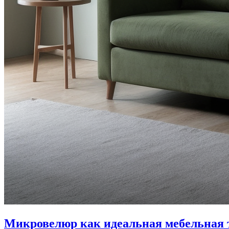
Микровелюр как идеальная мебельная т