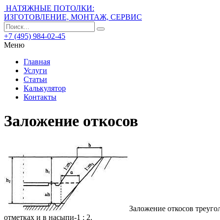
НАТЯЖНЫЕ ПОТОЛКИ:
ИЗГОТОВЛЕНИЕ, МОНТАЖ, СЕРВИС
+7 (495) 984-02-45
Меню
Главная
Услуги
Статьи
Калькулятор
Контакты
Заложение откосов
Заложение откосов треугол
отметках и в насыпи-1 : 2.