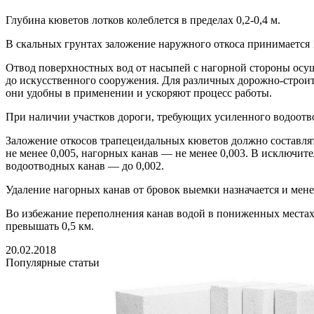
Глубина кюветов лотков колеблется в пределах 0,2-0,4 м.
В скальных грунтах заложение наружного откоса принимается 1 :
Отвод поверхностных вод от насыпей с нагорной стороны осущ
до искусственного сооружения. Для различных дорожно-строите
они удобны в применении и ускоряют процесс работы.
При наличии участков дороги, требующих усиленного водоотвод
Заложение откосов трапецеидальных кюветов должно составлят
не менее 0,005, нагорных канав — не менее 0,003. В исключи
водоотводных канав — до 0,002.
Удаление нагорных канав от бровок выемки назначается и мене
Во избежание переполнения канав водой в пониженных местах
превышать 0,5 км.
20.02.2018
Популярные статьи