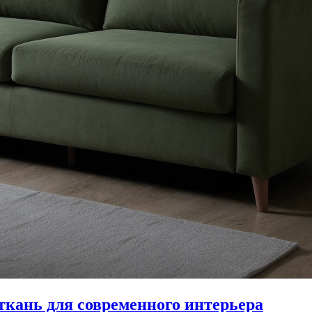
кань для современного интерьера