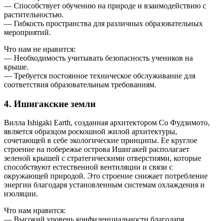
— Способствует обучению на природе и взаимодействию с
растительностью.
— Гибкость пространства для различных образовательных
мероприятий.
Что нам не нравится:
— Необходимость учитывать безопасность учеников на
крыше.
— Требуется постоянное техническое обслуживание для
соответствия образовательным требованиям.
4. Ишигакские земли
Вилла Ishigaki Earth, созданная архитектором Со Фудзимото,
является образцом роскошной жилой архитектуры,
сочетающей в себе экологические принципы. Ее круглое
строение на побережье острова Ишигакей располагает
зеленой крышей с стратегическими отверстиями, которые
способствуют естественной вентиляции и связи с
окружающей природой. Это строение снижает потребление
энергии благодаря установленным системам охлаждения и
изоляции.
Что нам нравится:
— Высокий уровень конфиденциальности благодаря