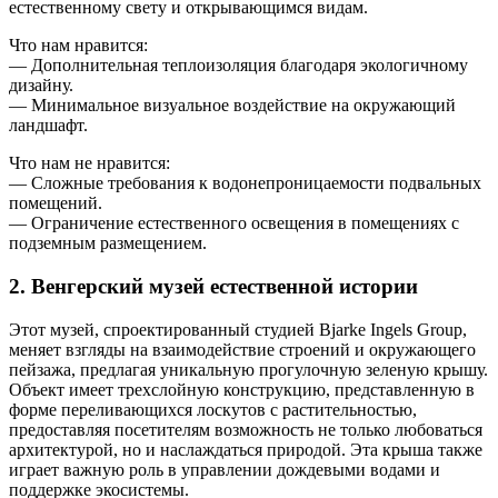
естественному свету и открывающимся видам.
Что нам нравится:
— Дополнительная теплоизоляция благодаря экологичному
дизайну.
— Минимальное визуальное воздействие на окружающий
ландшафт.
Что нам не нравится:
— Сложные требования к водонепроницаемости подвальных
помещений.
— Ограничение естественного освещения в помещениях с
подземным размещением.
2. Венгерский музей естественной истории
Этот музей, спроектированный студией Bjarke Ingels Group,
меняет взгляды на взаимодействие строений и окружающего
пейзажа, предлагая уникальную прогулочную зеленую крышу.
Объект имеет трехслойную конструкцию, представленную в
форме переливающихся лоскутов с растительностью,
предоставляя посетителям возможность не только любоваться
архитектурой, но и наслаждаться природой. Эта крыша также
играет важную роль в управлении дождевыми водами и
поддержке экосистемы.