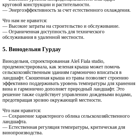
круговой конструкции и растительности.
— Энергоэффективность за счет естественного охлаждения.
Что нам не нравится:
— Высокие затраты на строительство и обслуживание.
— Ограниченная доступность для технического
обслуживания в удаленной местности.
5. Винодельня Гурдау
Винодельня, спроектированная Aleš Fiala studio,
продемонстрировала, как зеленая крыша может помочь
сельскохозяйственным зданиям гармонично вписаться в
ландшафт. Скошенная крыша из травы позволяет строению
эффективно поддерживать уровень температуры для хранения
вина и гармонично дополняет природный ландшафт. Это
решение также содействует управлению дождевыми водами,
предотвращая эрозию окружающей местности.
Что нам нравится:
— Сохранение характерного облика сельскохозяйственного
ландшафта.
— Естественная регуляция температуры, критическая для
винопроизводства.