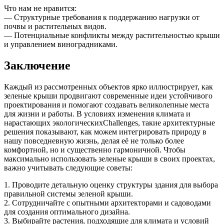
Что нам не нравится:
— Структурные требования к поддержанию нагрузки от
почвы и растительных видов.
— Потенциальные конфликты между растительностью крыши
и управлением виноградниками.
Заключение
Каждый из рассмотренных объектов ярко иллюстрирует, как
зеленые крыши продвигают современные идеи устойчивого
проектирования и помогают создавать великолепные места
для жизни и работы. В условиях изменения климата и
нарастающих экологическихChallenges, такие архитектурные
решения показывают, как можем интегрировать природу в
нашу повседневную жизнь, делая её не только более
комфортной, но и существенно гармоничной. Чтобы
максимально использовать зеленые крыши в своих проектах,
важно учитывать следующие советы:
1. Проводите детальную оценку структуры здания для выбора
правильной системы зеленой крыши.
2. Сотрудничайте с опытными архитекторами и садоводами
для создания оптимального дизайна.
3. Выбирайте растения, подходящие для климата и условий