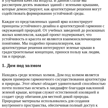
и улучшения качества воздуха. В данной статье мы
рассмотрим десять знаковых зданий с зелеными крышами,
которые демонстрируют, как архитектурные решения могут
содействовать формированию устойчивой среды.
Каждое из представленных зданий ярко иллюстрирует
принципы устойчивого дизайна и архитектурной гармонии с
окружающей природой. От учебных заведений до роскошных
жилых комплексов, каждый проект подчеркивает, что
устойчивость и красота не являются взаимоисключающими
понятиями. Мы подробно проанализируем, как
архитектурные решения интегрируют зеленые крыши в
градостроительные концепции, принося пользу как людям,
так и природе.
1. Дом под холмом
Находясь среди зеленых холмов, Дом под холмом является
ярким примером гармоничного сосуществования архитектуры
и природы. Этот объект обладает удивительной способностью
почти полностью исчезать в ландшафте благодаря наклонной
зеленой крыше, которая служит естественной изоляцией и
создает среду обитания для местной дикой природы.
Природные материалы использовались для создания
внутреннего пространства, обеспечивая полный доступ к