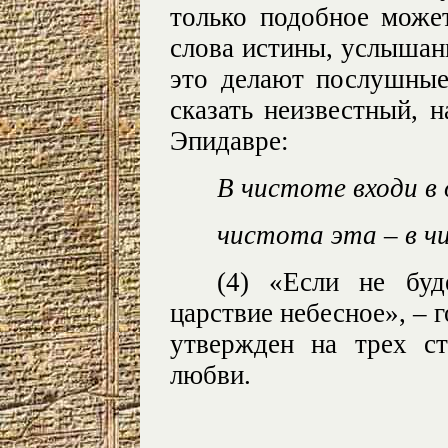
только подобное может
слова истины, услышанн
это делают послушные
сказать неизвестный, 
Эпидавре:
В чистоте входи в 
чистота эта – в ч
(4) «Если не буд
царствие небесное», – 
утвержден на трех с
любви.