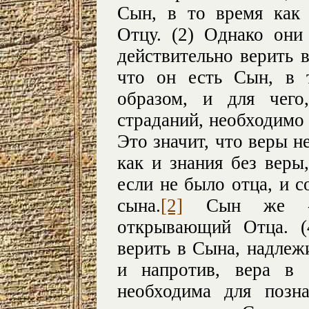
Сын, в то время как 
Отцу. (2) Однако они
действительно верить в
что он есть Сын, в 
образом, и для чего
страданий, необходимо
Это значит, что веры н
как и знания без веры
если не было отца, и с
сына.
[2]
Сын же – э
открывающий Отца. (
верить в Сына, надлеж
и напротив, вера в
необходима для позн