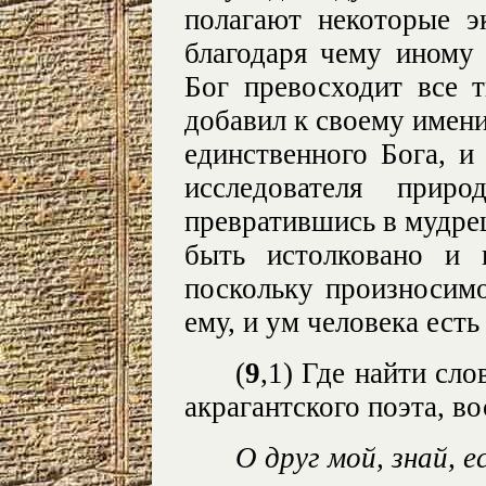
полагают некоторые эк
благодаря чему иному 
Бог превосходит все т
добавил к своему имени
единственного Бога, и
исследователя при
превратившись в мудрец
быть истолковано и 
поскольку произносимо
ему, и ум человека есть
(
9
,1)
Где найти сло
акрагантского поэта, во
О друг мой, знай, 