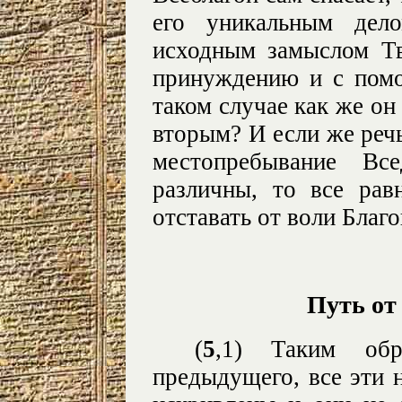
его уникальным дел
исходным замыслом Тв
принуждению и с помо
таком случае как же он
вторым? И если же речь
местопребывание Вс
различны, то все рав
отставать от воли Благо
Путь от
(
5
,1) Таким об
предыдущего, все эти 