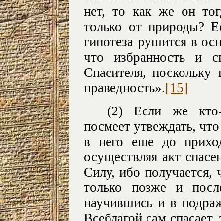
нет, то как же он тог
только от природы? Е
гипотеза рушится в осн
что избранность и с
Спасителя, поскольку
праведность».
[15]
(2) Если же кто
посмеет утвеждать, что 
в него еще до приход
осуществляя акт спасе
Силу, ибо получается, 
только позже и посл
научившись и в подраж
Всеблагой сам спасает, 