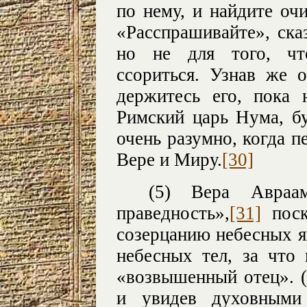
по нему, и найдите о
«Расспрашивайте», ска
но не для того, чт
ссориться. Узнав же 
держитесь его, пока 
Римский царь Нума, б
очень разумно, когда 
Вере и Миру.
[30]
(5) Вера Авраа
праведность»,
[31]
поск
созерцанию небесных 
небесных тел, за что
«возвышенный отец». (
и увидев духовными