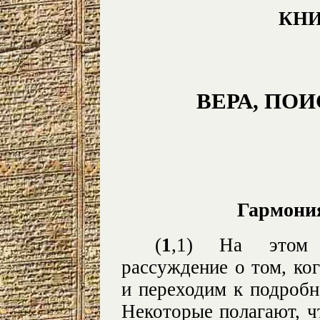
КНИ
ВЕРА, ПО
Гармония
(
1
,1)
На этом 
рассуждение о том, ко
и переходим к подробн
Некоторые полагают, ч