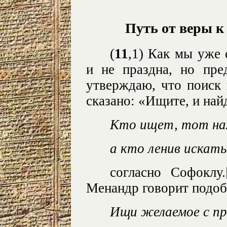
Путь от веры к
(
11
,1) Как мы уже 
и не праздна, но пре
утверждаю, что поиск 
сказано: «Ищите, и най
Кто ищет, тот на
а кто ленив искать
согласно Софоклу.
Менандр говорит подоб
Ищи желаемое с пр