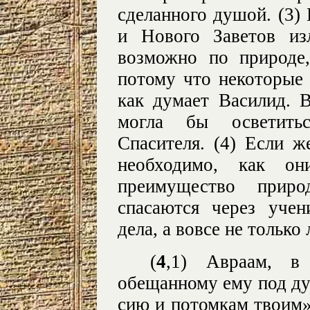
сделанного душой. (3) 
и Нового Заветов из
возможно по природе,
потому что некоторые 
как думает Василид. 
могла бы осветить
Спасителя. (4) Если 
необходимо, как о
преимущество приро
спасаются через уче
дела, а вовсе не только
(
4
,1)
Авраам, в
обещанному ему под ду
сию и потомкам твоим