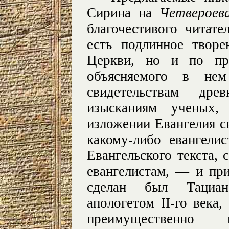
Сирина на
Четвероев
благочестивого читате
есть подлинное творе
Церкви, но и по пр
объясняемого в нем
свидетельствам др
изысканиям ученых,
изложении Евангелия с
какому-либо евангели
Евангельского текста,
евангелистам, — и пр
сделан был Тациан
апологетом II-го века
преимущественно