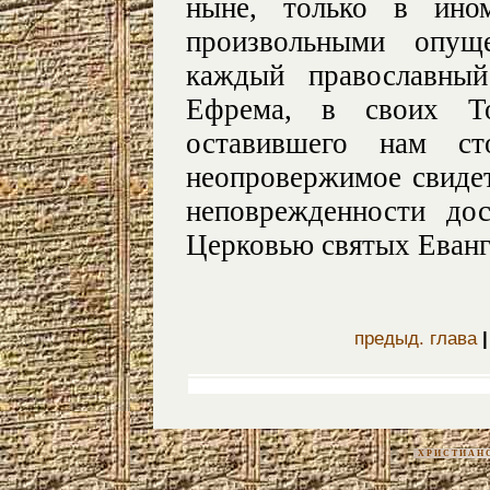
ныне, только в ино
произвольными опущ
каждый православный
Ефрема, в своих Т
оставившего нам ст
неопровержимое свидет
неповрежденности до
Церковью святых Еванг
предыд. глава
ХРИСТИАНС