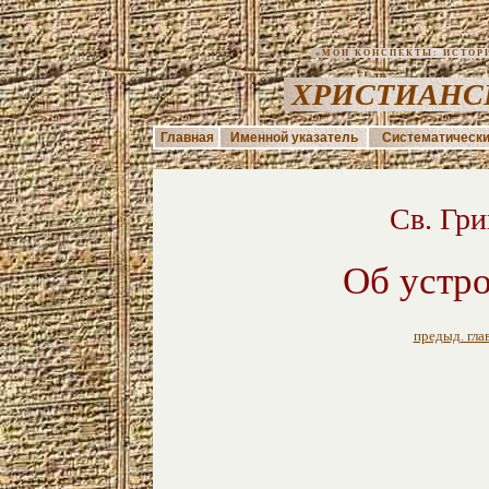
«МОИ КОНСПЕКТЫ: ИСТОРИЯ
ХРИСТИАНС
Главная
Именной указатель
Систематически
Cв. Гр
Об устро
предыд. гла