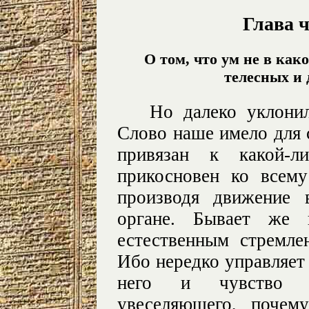
Глава 
О том, что ум не в как
телесных и
Но далеко уклони
Слово наше имело для с
привязан к какой-л
прикосновен ко всему
производя движение 
органе. Бывает же 
естественным стремле
Ибо нередко управляет 
него и чувство с
увеселяющего, почем