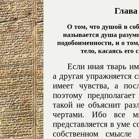
Глава
О том, что душой в со
называется душа разумн
подобоименности, и о том,
тело, касаясь его
Если иная тварь им
а другая упражняется 
имеет чувства, а по
поэтому предполагает
такой не объяснит ра
чертами. Ибо все м
представляется в уме с
собственном смысле 