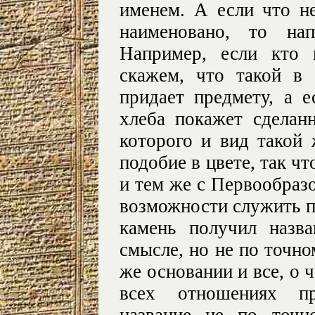
именем. А если что не
наименовано, то нап
Например, если кто 
скажем, что такой в
придает предмету, а е
хлеба покажет сделан
которого и вид такой 
подобие в цвете, так ч
и тем же с Первообраз
возможности служить п
камень получил назв
смысле, но не по точн
же основании и все, о ч
всех отношениях пр