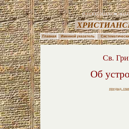
«МОИ КОНСПЕКТЫ: ИСТОРИЯ
ХРИСТИАНС
Главная
Именной указатель
Систематически
Cв. Гр
Об устро
предыд. гла