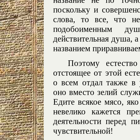
название не по точн
поскольку и совершен
слова, то все, что н
подобоименным ду
действительная душа, а
названием приравнивае
Поэтому естество
отстоящее от этой ест
о всем отдал также в 
оно вместо зелий слу
Едите всякое мясо, яко 
невелико кажется пр
деятельности перед пи
чувствительной!