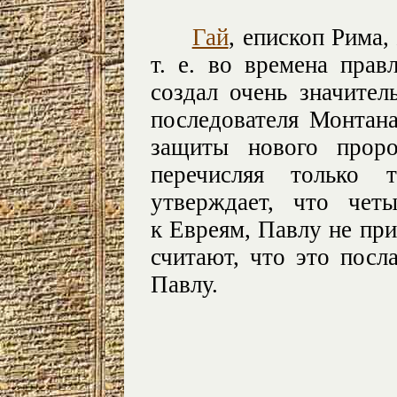
Гай
, епископ Рима
т. е. во времена прав
создал очень значите
последователя Монтана
защиты нового проро
перечисляя только т
утверждает, что чет
к Евреям, Павлу не при
считают, что это посл
Павлу.