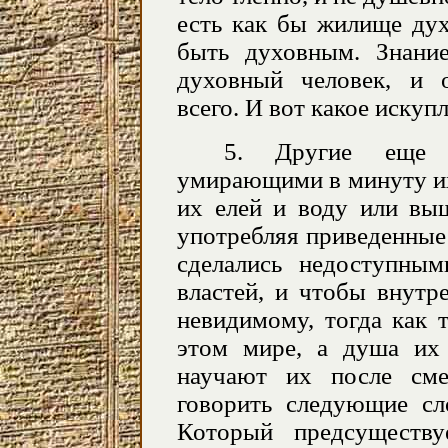
есть как бы жилище дух
быть духовным. Знание
духовный человек, и 
всего. И вот какое искуп
5. Другие еще 
умирающими в минуту их
их елей и воду или вы
употребляя приведенные
сделались недоступны
властей, и чтобы внутр
невидимому, тогда как 
этом мире, а душа их
научают их после сме
говорить следующие с
Который предсуществ