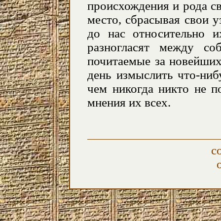
происхождения и рода св
место, сбрасывая свои у
до нас относительно и
разногласят между с
почитаемые за новейши
день измыслить что-ниб
чем никогда никто не п
мнения их всех.
с