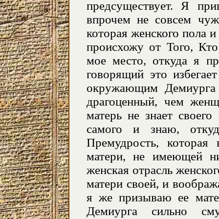
предсуществует. Я при
впрочем не совсем чуж
которая женского пола и 
происхожу от Того, Кто
мое место, откуда я п
говорящий это избегает
окружающим Демиурга 
драгоценный, чем женщ
матерь не знает своего
самого и знаю, отку
Премудрость, которая
матери, не имеющей ни
женская отрасль женског
матери своей, и воображ
я же призываю ее мат
Демиурга сильно см