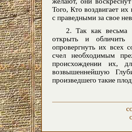
желают, они воскреснут
Того, Кто воздвигает их
с праведными за свое нев
2. Так как весьма
открыть и обличить 
опровергнуть их всех с
счел необходимым пре
происхождении их, д
возвышеннейшую Глуби
произведшего такие плод
с