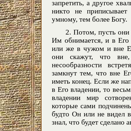
запретить, а другое хвал
никто не приписывает 
умному, тем более Богу.
2. Потом, пусть они
Им обнимается, и в Его
или же в чужом и вне Е
они скажут, что вне
несообразности встре
замкнут тем, что вне Е
иметь конец. Если же на
в Его владении, то весьм
владении мир сотворе
которые сами подчинены
будто Он или не видел в
знал, что будет сделано 