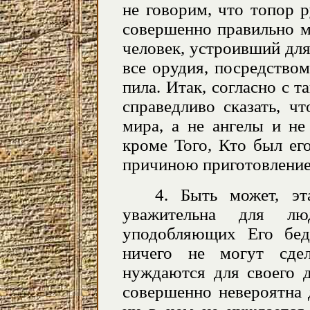
не говорим, что топор р
совершенно правильно м
человек, устроивший для
все орудия, посредство
пила. Итак, согласно с 
справедливо сказать, ч
мира, а не ангелы и не
кроме Того, Кто был ег
причиною приготовление 
4. Быть может, эт
уважительна для л
уподобляющих Его бе
ничего не могут сде
нуждаются для своего д
совершенно невероятна 