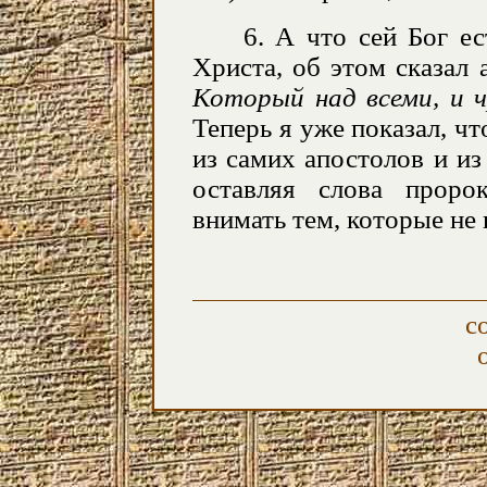
6. А что сей Бог е
Христа, об этом сказал
Который над всеми, и чр
Теперь я уже показал, чт
из самих апостолов и из
оставляя слова проро
внимать тем, которые не 
с