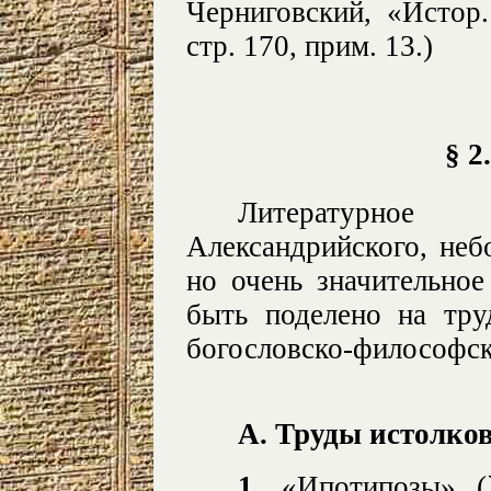
Черниговский, «Истор.
стр. 170, прим. 13.)
§ 2
Литературно
Александрийского, небо
но очень значительно
быть поделено на тру
богословско-философск
А. Труды истолко
1.
«Ипотипозы» (