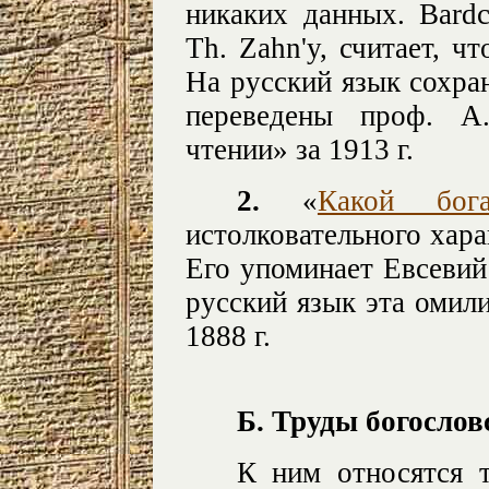
никаких данных. Bardc
Th. Zahn'y, считает, ч
На русский язык сохр
переведены проф. А
чтении» за 1913 г.
2.
«
Какой бога
истолковательного хара
Его упоминает Евсевий (
русский язык эта омил
1888 г.
Б. Труды богослов
К ним относятся 