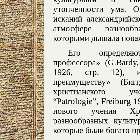
утонченности ума. 
исканий александрийск
атмосфере разнооб
которыми дышала новая
Его определяю
профессора» (G.Bardy, 
1926, стр. 12), 
преимуществу» (Биг
христианского уче
“Patrologie”, Freiburg 
нового учения Хр
разнообразных культу
которые были богато пр