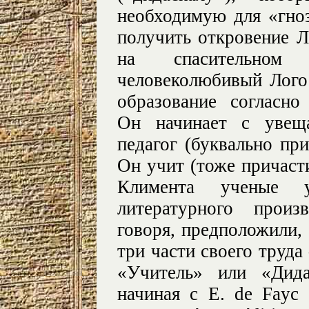
необходимую для «гноз
получить откровение Л
на спасительном
человеколюбивый Лого
образование согласн
Он начинает с увеща
педагог (буквально при
Он учит (тоже причасти
Климента ученые 
литературного произ
говоря, предположили,
три части своего труд
«Учитель» или «Дида
начиная с Е. de Fayc (