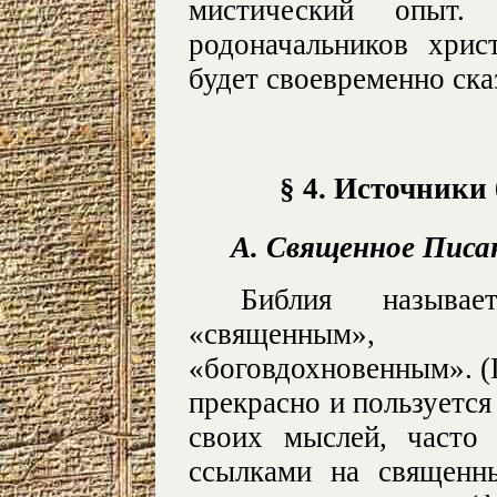
мистический опыт
родоначальников хрис
будет своевременно ска
§ 4. Источники
А. Священное Писа
Библия называе
«священным», 
«боговдохновенным». (Пр
прекрасно и пользуется
своих мыслей, часто
ссылками на священн