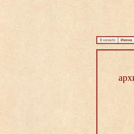
В начало
Имена
арх