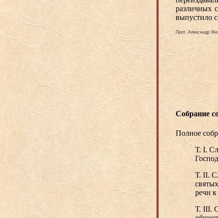
различных с
выпустило с
Прот. Александр Ме
Собрание с
Полное собр
Т. I. 
Господ
Т. II.
святых
речи к
Т. III
общес