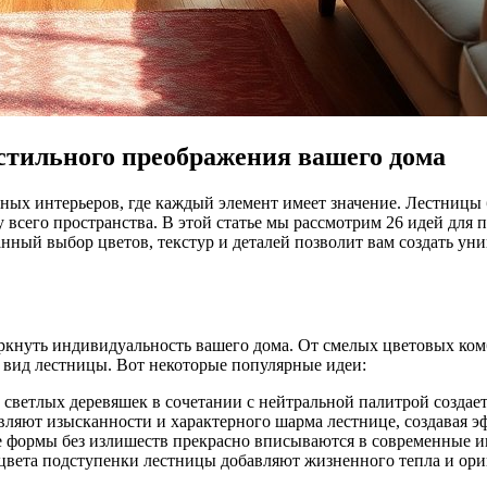
стильного преображения вашего дома
ных интерьеров, где каждый элемент имеет значение. Лестницы
всего пространства. В этой статье мы рассмотрим 26 идей для 
ный выбор цветов, текстур и деталей позволит вам создать ун
еркнуть индивидуальность вашего дома. От смелых цветовых ко
 вид лестницы. Вот некоторые популярные идеи:
 светлых деревяшек в сочетании с нейтральной палитрой создает
ляют изысканности и характерного шарма лестнице, создавая эф
 формы без излишеств прекрасно вписываются в современные и
цвета подступенки лестницы добавляют жизненного тепла и ори