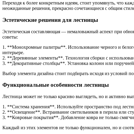
Переходя к более конкретным идеям, стоит упомянуть, что каж
неожиданные решения, прекрасно сочетающиеся с общим стил
Эстетические решения для лестницы
Эстетическая составляющая — немаловажный аспект при обнов
советы:
1. **Монохромные палитры**. Использование черного и белог
интерьере.
2. **Деревянные элементы**. Технология сборки с использован
3. **Декоративные столбцы**. Установка колонн или поручней
Выбор элемента дизайна стоит подбирать исходя из условий по
Функциональные особенности лестницы
Лестница может не только красиво выглядеть, но и активно в
1. **Система хранения**. Используйте пространство под лестн
2. **Освещение**. Встраивание светильников в перила или ст
3. **Ковровые покрытия**. Добавление ковра не только смягчи
Каждый из этих элементов не только функционален, но и соот