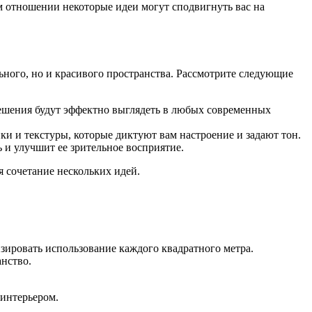
ом отношении некоторые идеи могут сподвигнуть вас на
ного, но и красивого пространства. Рассмотрите следующие
ешения будут эффектно выглядеть в любых современных
ки и текстуры, которые диктуют вам настроение и задают тон.
 и улучшит ее зрительное восприятие.
я сочетание нескольких идей.
зировать использование каждого квадратного метра.
нство.
 интерьером.