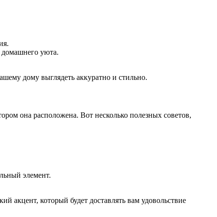
ия.
я домашнего уюта.
ашему дому выглядеть аккуратно и стильно.
ором она расположена. Вот несколько полезных советов,
льный элемент.
ий акцент, который будет доставлять вам удовольствие