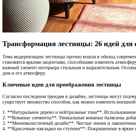
Трансформация лестницы: 26 идей для 
Тема модернизации лестницы прочно вошла в обиход современ
становятся яркими акцентами, способными изменить атмосферу 
важный элемент интерьера стильным и выразительным. Осознан
дом и его атмосферу.
Ключевые идеи для преображения лестницы
Согласно последним трендам в дизайне, лестницы могут подч
существует множество способов, как можно изменить внешний
1. **Натуральное дерево и нейтральные тона**. Использование
2. **Кованые элементы**. Уникальные кованые балясины добав
3. **Минималистичный дизайн**. Чистые линии и лаконичные
4. **Красочные накладки на ступени**. Покрашенные в яркие 