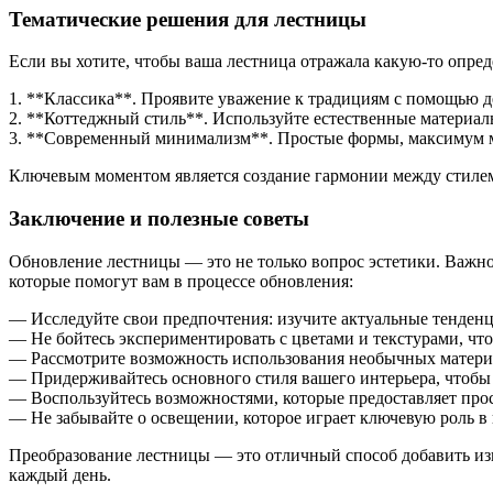
Тематические решения для лестницы
Если вы хотите, чтобы ваша лестница отражала какую-то опре
1. **Классика**. Проявите уважение к традициям с помощью д
2. **Коттеджный стиль**. Используйте естественные материал
3. **Современный минимализм**. Простые формы, максимум м
Ключевым моментом является создание гармонии между стилем
Заключение и полезные советы
Обновление лестницы — это не только вопрос эстетики. Важно
которые помогут вам в процессе обновления:
— Исследуйте свои предпочтения: изучите актуальные тенденци
— Не бойтесь экспериментировать с цветами и текстурами, чт
— Рассмотрите возможность использования необычных материа
— Придерживайтесь основного стиля вашего интерьера, чтобы 
— Воспользуйтесь возможностями, которые предоставляет про
— Не забывайте о освещении, которое играет ключевую роль в
Преобразование лестницы — это отличный способ добавить изы
каждый день.