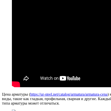
Цена арматуры (
https://ur-steel.net/catalog/armatura/armatura-cena
)
виды, такие как гладкая, профильная, сварная и другие. Кажд
типа арматуры может отличаться.