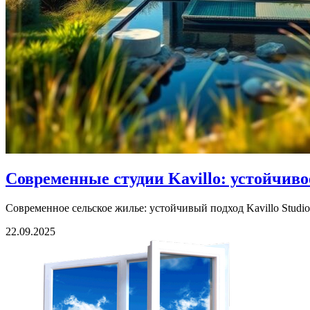
Современные студии Kavillo: устойчиво
Современное сельское жилье: устойчивый подход Kavillo Studio
22.09.2025