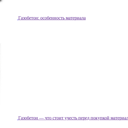
Газобетон: особенность материала
Газобетон — что стоит учесть перед покупкой материа