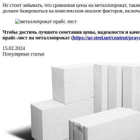
Не стоит забывать, что сравнивая цены на металлопрокат, так
должен базироваться на комплексном анализе факторов, включая
Чтобы достичь лучшего сочетания цены, надежности и кач
прайс-лист на металлопрокат (
https://ur-steel.net/content/prays
15.02.2024
Популярные статьи