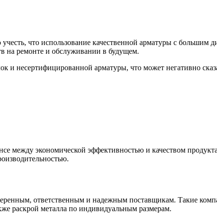
 учесть, что использование качественной арматуры с большим 
тв на ремонте и обслуживании в будущем.
ок и несертифицированной арматуры, что может негативно сказа
ансе между экономической эффективностью и качеством продукта
роизводительностью.
оверенным, ответственным и надежным поставщикам. Такие ком
также раскрой металла по индивидуальным размерам.