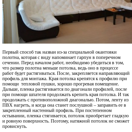
Первый способ так назван из-за специальной окантовки
полотна, которая с виду напоминает гарпун в поперечном
сечении. Перед началом работ, необходимо убедиться в том,
что размер полотна меньше потолка, ведь оно в процессе
работ будет растягиваться. После, закрепляется направляющий
профиль для монтажа. Края потолка крепятся к профилю при
помощи тепловой пушки, хорошо прогревая помещение.
Дальше, пленка растягивается по диагонали профилей, после
при помощи шпателя продолжать крепить края потолка. И так
продолжать с противоположной диагональю. Потом, ленту из
ПВХ нагреть, и когда она станет послушной – заправить ее в
закрепленный настенный профиль. При постепенном
остывании, пленка стягивается, потолок приобретает гладкую
и ровную поверхность. Поэтому, натяжной потолок не сможет
провиснуть.