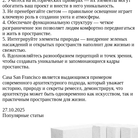
2. Учитесь на исторических примерах — их элементы могут
обогатить ваш проект и внести в него уникальность.
3. Не пренебрегайте светом — правильное освещение играет
ключевую роль в создании уюта и атмосферы.
4. Обеспечьте функциональную структуру — четкое
разграничение зон позволяет людям комфортно передвигаться
и жить в пространстве.
5. Интегрируйте элементы природы — внедрение зеленых
насаждений и открытых пространств наполнит дом жизнью и
свежестью.
6. Вдохновляйтесь разнообразием перцепций и точек зрения,
чтобы создавать уникальные и запоминающиеся кадры
простанства.
Casa San Francisco является выдающимся примером
современного архитектурного подхода, который уважает
историю, природу и секреты ремесел, демонстрируя, что
архитектура может быть одновременно как искусством, так и
практичным пространством для жизни.
27.10.2025
Популярные статьи