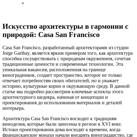
Искусство архитектуры в гармонии с
природой: Casa San Francisco
Casa San Francisco, разработанный архитекторами из студии
Jorge Garibay, является ярким примером того, как архитектура
способна сосуществовать с природным окружением, сочетая
традиционные ценности и современные технологии. Эта
уникальная вакансия, расположенная на границе
виноградников, создает пространство, которое не только
отвечает потребностям своих обитателей, но и уважает
историю, культурные корни и окружающую среду. В данной
статье мы подробно рассмотрим ключевые аспекты этого
архитектурного шедевра, начиная от концепции и
проектирования до использования материалов и деталей
интерьера.
Архитектура Casa San Francisco восходит к традициям
виноделия, которые были занесены в регион в XVI веке.
Истоки проектирования дома восходят к времени, когда
францисканские монахи начали внедрять виноградарство, где