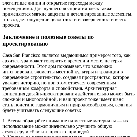
элегантные линии и открытые переходы между
помещениями. Для лучшего восприятия здесь также
применяются мягкие акценты и детализированные элементы,
что создает ощущение целостности и завершенности всего
проекта.
Заключение и полезные советы по
проектированию
Casa San Francisco является выдающимся примером того, как
архитектура может говорить о времени и месте, не теряя
современности. Этот дом показывает, что возможно
интегрировать элементы местной культуры и традиции в
современное строительство, создавая пространство, которое
уважает историю, но при этом отвечает современным
требованиям комфорта и спокойствия. Архитектурная
концепция дизайн-проектирования действительно может быть
сложной и многослойной, и ваш проект тоже имеет шанс
стать поистине гармоничным и природосообразным, если вы
будете учитывать следующие советы:
1. Всегда обращайте внимание на местные материалы — их
использование может значительно улучшить общую
атмосферу и сблизить проект с природой.