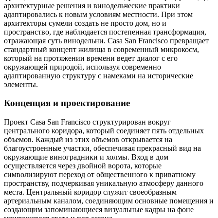
архитектурные решения и винодельческие практики
адаптировались к новым условиям местности. При этом
архитекторы сумели создать не просто дом, но и
пространство, где наблюдается постепенная трансформация,
отражающая суть винодельни. Casa San Francisco превращает
стандартный концепт жилища в современный микрокосм,
который на протяжении времени ведет диалог с его
окружающей природой, используя современно
адаптированную структуру с намеками на исторические
элементы.
Концепция и проектирование
Проект Casa San Francisco структурирован вокруг
центрального коридора, который соединяет пять отдельных
объемов. Каждый из этих объемов открывается на
благоустроенные участки, обеспечивая прекрасный вид на
окружающие виноградники и холмы. Вход в дом
осуществляется через двойной ворота, которые
символизируют переход от общественного к приватному
пространству, подчеркивая уникальную атмосферу данного
места. Центральный коридор служит своеобразным
артериальным каналом, соединяющим основные помещения и
создающим запоминающиеся визуальные кадры на фоне