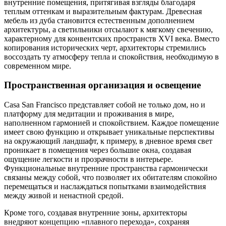
внутренние помещения, притягивая взгляды благодаря
теплым оттенкам и выразительным фактурам. Древесная
мебель из дуба становится естественным дополнением
архитектуры, а светильники отсылают к мягкому свечению,
характерному для конвентских пространств XVI века. Вместо
копирования исторических черт, архитекторы стремились
воссоздать ту атмосферу тепла и спокойствия, необходимую в
современном мире.
Пространственная организация и освещение
Casa San Francisco представляет собой не только дом, но и
платформу для медитации и проживания в мире,
наполненном гармонией и спокойствием. Каждое помещение
имеет свою функцию и открывает уникальные перспективы
на окружающий ландшафт, к примеру, в дневное время свет
проникает в помещения через большие окна, создавая
ощущение легкости и прозрачности в интерьере.
Функциональные внутренние пространства гармонически
связаны между собой, что позволяет их обитателям спокойно
перемещаться и наслаждаться попытками взаимодействия
между живой и ненастной средой.
Кроме того, создавая внутренние зоны, архитекторы
внедряют концепцию «плавного перехода», сохраняя