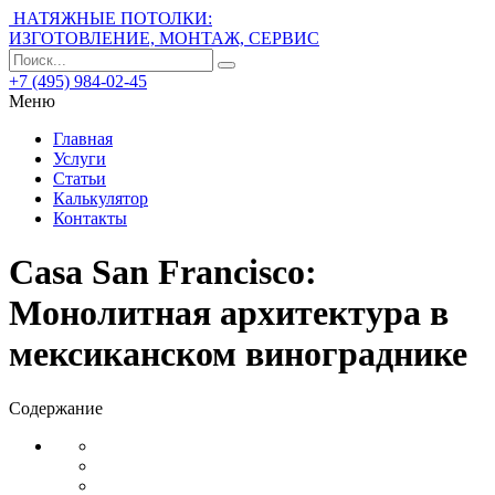
НАТЯЖНЫЕ ПОТОЛКИ:
ИЗГОТОВЛЕНИЕ, МОНТАЖ, СЕРВИС
+7 (495) 984-02-45
Меню
Главная
Услуги
Статьи
Калькулятор
Контакты
Casa San Francisco:
Монолитная архитектура в
мексиканском винограднике
Содержание