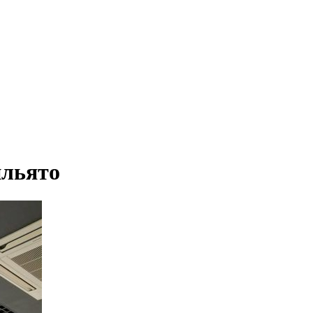
ильято