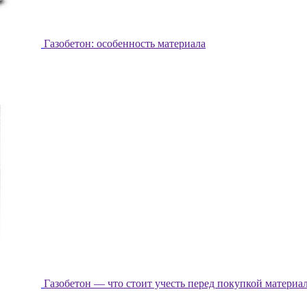
Газобетон: особенность материала
Газобетон — что стоит учесть перед покупкой материа