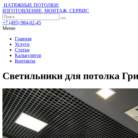
НАТЯЖНЫЕ ПОТОЛКИ:
ИЗГОТОВЛЕНИЕ, МОНТАЖ, СЕРВИС
+7 (495) 984-02-45
Меню
Главная
Услуги
Статьи
Калькулятор
Контакты
Светильники для потолка Гр