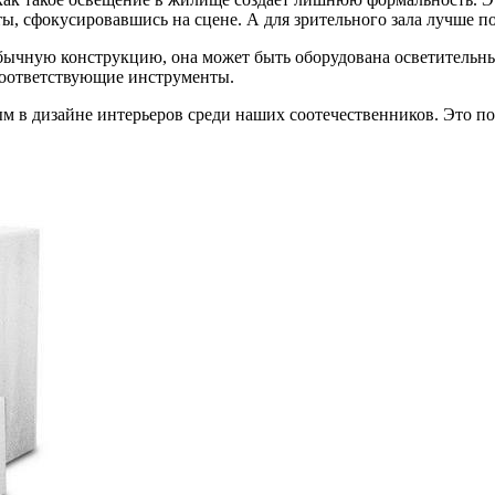
ты, сфокусировавшись на сцене. А для зрительного зала лучше 
еобычную конструкцию, она может быть оборудована осветитель
 соответствующие инструменты.
 в дизайне интерьеров среди наших соотечественников. Это пото