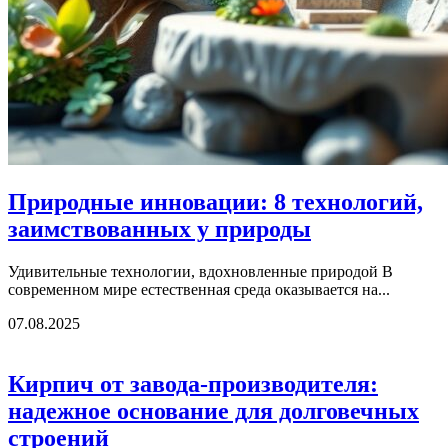
Природные инновации: 8 технологий,
заимствованных у природы
Удивительные технологии, вдохновленные природой В
современном мире естественная среда оказывается на...
07.08.2025
Кирпич от завода-производителя:
надежное основание для долговечных
строений