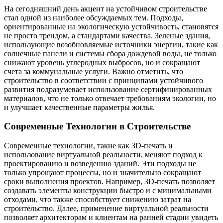
На сегодняшний день акцент на устойчивом строительстве
стал одной из наиболее обсуждаемых тем. Подходы,
ориентированные на экологическую устойчивость, становятся
не просто трендом, а стандартами качества. Зеленые здания,
использующие возобновляемые источники энергии, такие как
солнечные панели и системы сбора дождевой воды, не только
снижают уровень углеродных выбросов, но и сокращают
счета за коммунальные услуги. Важно отметить, что
строительство в соответствии с принципами устойчивого
развития подразумевает использование сертифицированных
материалов, что не только отвечает требованиям экологии, но
и улучшает качественные параметры жилья.
Современные Технологии в Строительстве
Современные технологии, такие как 3D-печать и
использование виртуальной реальности, меняют подход к
проектированию и возведению зданий. Эти подходы не
только упрощают процессы, но и значительно сокращают
сроки выполнения проектов. Например, 3D-печать позволяет
создавать элементы конструкции быстро и с минимальными
отходами, что также способствует снижению затрат на
строительство. Далее, применение виртуальной реальности
позволяет архитекторам и клиентам на ранней стадии увидеть