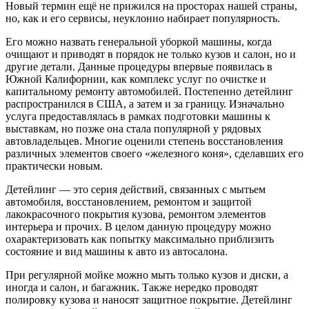
Новый термин ещё не прижился на просторах нашей страны,
но, как и его сервисы, неуклонно набирает популярность.
Его можно назвать генеральной уборкой машины, когда
очищают и приводят в порядок не только кузов и салон, но и
другие детали. Данные процедуры впервые появилась в
Южной Калифорнии, как комплекс услуг по очистке и
капитальному ремонту автомобилей. Постепенно детейлинг
распространился в США, а затем и за границу. Изначально
услуга предоставлялась в рамках подготовки машины к
выставкам, но позже она стала популярной у рядовых
автовладельцев. Многие оценили степень восстановления
различных элементов своего «железного коня», сделавших его
практически новым.
Детейлинг — это серия действий, связанных с мытьем
автомобиля, восстановлением, ремонтом и защитой
лакокрасочного покрытия кузова, ремонтом элементов
интерьера и прочих. В целом данную процедуру можно
охарактеризовать как попытку максимально приблизить
состояние и вид машины к авто из автосалона.
При регулярной мойке можно мыть только кузов и диски, а
иногда и салон, и багажник. Также нередко проводят
полировку кузова и наносят защитное покрытие. Детейлинг