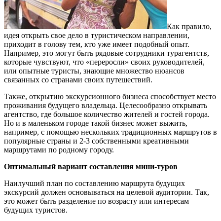
Как правило,
идея открыть свое дело в туристическом направлении,
приходит в голову тем, кто уже имеет подобный опыт.
Например, это могут быть рядовые сотрудники турагентств,
которые чувствуют, что «переросли» своих руководителей,
или опытные туристы, знающие множество нюансов
связанных со странами своих путешествий.
Также, открытию экскурсионного бизнеса способствует место
проживания будущего владельца. Целесообразно открывать
агентство, где большое количество жителей и гостей города.
Но и в маленьком городе такой бизнес может выжить,
например, с помощью нескольких традиционных маршрутов в
популярные страны и 2-3 собственными креативными
маршрутами по родному городу.
Оптимальный вариант составления мини-туров
Наилучший план по составлению маршрута будущих
экскурсий должен основываться на целевой аудитории. Так,
это может быть разделение по возрасту или интересам
будущих туристов.