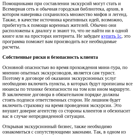
Помощниками при составлении экскурсий могут стать и
Всемирная сеть и обычная городская библиотека, архив, в
котором наверняка сохранилось множество мифов и легенд.
Также, в качестве источника креативных идей, возможно,
прибегнуть к помощи коренных жителей. Обычно они
расположены к диалогу и знают то, что не найти ни в одной
книге или на просторах интернета. Не забудьте
купить 1с
, это
программа поможет вам производить все необходимые
расчеты.
Собственные риски и безопасность клиента
Основной опасностью во время прохождения мини-тура, по
мнению опытных экскурсоводов, является сам турист.
Поэтому в договоре об оказании экскурсионных услуг
необходимо включить пункты, в которых будут прописаны все
нюансы по технике безопасности на том или ином маршруте.
В заключение договора в обязательном порядке должны
стоять подписи ответственных сторон. Не лишним будет
включить страховку на время проведения экскурсии. Это
внушит доверие агентству со стороны клиентов и обезопасит
вас в случае непредвиденной ситуации.
Открывая экскурсионный бизнес, также необходимо
ознакомиться с сопутствующими законами. Так, в одном из