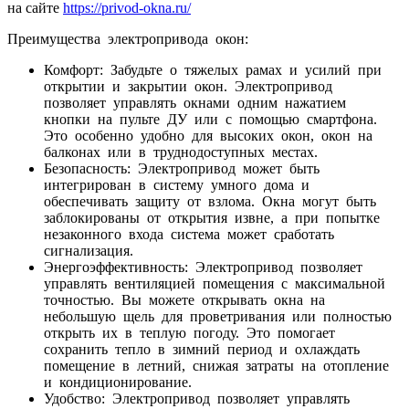
на сайте
https://privod-okna.ru/
Преимущества электропривода окон:
Комфорт: Забудьте о тяжелых рамах и усилий при
открытии и закрытии окон. Электропривод
позволяет управлять окнами одним нажатием
кнопки на пульте ДУ или с помощью смартфона.
Это особенно удобно для высоких окон, окон на
балконах или в труднодоступных местах.
Безопасность: Электропривод может быть
интегрирован в систему умного дома и
обеспечивать защиту от взлома. Окна могут быть
заблокированы от открытия извне, а при попытке
незаконного входа система может сработать
сигнализация.
Энергоэффективность: Электропривод позволяет
управлять вентиляцией помещения с максимальной
точностью. Вы можете открывать окна на
небольшую щель для проветривания или полностью
открыть их в теплую погоду. Это помогает
сохранить тепло в зимний период и охлаждать
помещение в летний, снижая затраты на отопление
и кондиционирование.
Удобство: Электропривод позволяет управлять