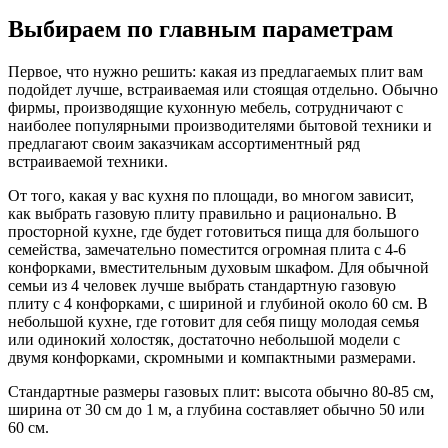
Выбираем по главным параметрам
Первое, что нужно решить: какая из предлагаемых плит вам
подойдет лучше, встраиваемая или стоящая отдельно. Обычно
фирмы, производящие кухонную мебель, сотрудничают с
наиболее популярными производителями бытовой техники и
предлагают своим заказчикам ассортиментный ряд
встраиваемой техники.
От того, какая у вас кухня по площади, во многом зависит,
как выбрать газовую плиту правильно и рационально. В
просторной кухне, где будет готовиться пища для большого
семейства, замечательно поместится огромная плита с 4-6
конфорками, вместительным духовым шкафом. Для обычной
семьи из 4 человек лучше выбрать стандартную газовую
плиту с 4 конфорками, с шириной и глубиной около 60 см. В
небольшой кухне, где готовит для себя пищу молодая семья
или одинокий холостяк, достаточно небольшой модели с
двумя конфорками, скромными и компактными размерами.
Стандартные размеры газовых плит: высота обычно 80-85 см,
ширина от 30 см до 1 м, а глубина составляет обычно 50 или
60 см.