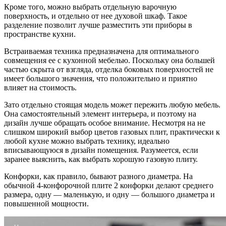
Кроме того, можно выбрать отдельную варочную
поверхность, и отдельно от нее духовой шкаф. Такое
разделение позволит лучше разместить эти приборы в
пространстве кухни.
Встраиваемая техника предназначена для оптимального
совмещения ее с кухонной мебелью. Поскольку она большей
частью скрыта от взгляда, отделка боковых поверхностей не
имеет большого значения, что положительно и приятно
влияет на стоимость.
Зато отдельно стоящая модель может пережить любую мебель.
Она самостоятельный элемент интерьера, и поэтому на
дизайн лучше обращать особое внимание. Несмотря на не
слишком широкий выбор цветов газовых плит, практически к
любой кухне можно выбрать технику, идеально
вписывающуюся в дизайн помещения. Разумеется, если
заранее выяснить, как выбрать хорошую газовую плиту.
Конфорки, как правило, бывают разного диаметра. На
обычной 4-конфорочной плите 2 конфорки делают среднего
размера, одну — маленькую, и одну — большого диаметра и
повышенной мощности.