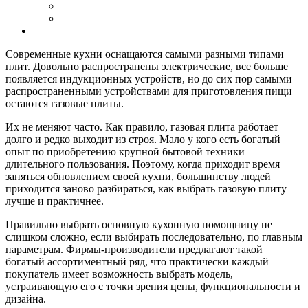
Современные кухни оснащаются самыми разными типами
плит. Довольно распространены электрические, все больше
появляется индукционных устройств, но до сих пор самыми
распространенными устройствами для приготовления пищи
остаются газовые плиты.
Их не меняют часто. Как правило, газовая плита работает
долго и редко выходит из строя. Мало у кого есть богатый
опыт по приобретению крупной бытовой техники
длительного пользования. Поэтому, когда приходит время
заняться обновлением своей кухни, большинству людей
приходится заново разбираться, как выбрать газовую плиту
лучше и практичнее.
Правильно выбрать основную кухонную помощницу не
слишком сложно, если выбирать последовательно, по главным
параметрам. Фирмы-производители предлагают такой
богатый ассортиментный ряд, что практически каждый
покупатель имеет возможность выбрать модель,
устраивающую его с точки зрения цены, функциональности и
дизайна.