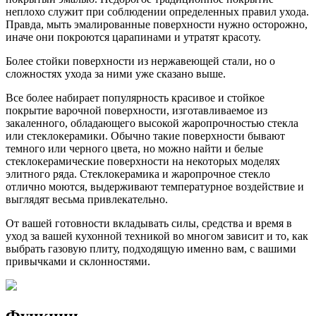
неплохо служит при соблюдении определенных правил ухода.
Правда, мыть эмалированные поверхности нужно осторожно,
иначе они покроются царапинами и утратят красоту.
Более стойки поверхности из нержавеющей стали, но о
сложностях ухода за ними уже сказано выше.
Все более набирает популярность красивое и стойкое
покрытие варочной поверхности, изготавливаемое из
закаленного, обладающего высокой жаропрочностью стекла
или стеклокерамики. Обычно такие поверхности бывают
темного или черного цвета, но можно найти и белые
стеклокерамические поверхности на некоторых моделях
элитного ряда. Стеклокерамика и жаропрочное стекло
отлично моются, выдерживают температурное воздействие и
выглядят весьма привлекательно.
От вашей готовности вкладывать силы, средства и время в
уход за вашей кухонной техникой во многом зависит и то, как
выбрать газовую плиту, подходящую именно вам, с вашими
привычками и склонностями.