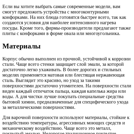
Если вы хотите выбрать самые современные модели, вам
смогут предложить устройства с многоконтурными
конфорками. На них блюда готовятся быстрее всего, так как
создаются условия для наиболее интенсивного нагрева
посуды. Кроме того, фирмы-производители предлагают также
плиты с конфорками в форме овала или многоугольника.
Материалы
Корпус обычно выполнен из прочной, устойчивой к коррозии
стали. Чаще всего стенки защищает слой эмали, за которой
достаточно легко ухаживать. В более дорогих и стильных
моделях применяется матовая или блестящая нержавеющая
сталь. Выглядит это красиво, но уход за такими
поверхностями достаточно утомителен. На поверхности стали
виден каждый отпечаток пальца, каждая капелька жира или
воды. А для чистки лучше покупать специальные средства
бытовой химии, предназначенные для специфического ухода
за металлическими поверхностями.
Для варочной поверхности используют материалы, стойкие к
воздействию температуры, агрессивных моющих средств и
механическому воздействию. Чаще всего это металл,
покрытый эмалью. Недорогое традиционное покрытие