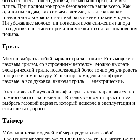
быть оснащена только духовка, только конфорки, или вся
плита. При полном контроле безопасность выше всего. Как
одиноким людям, как семьям с детьми, так и гражданам
преклонного возраста стоит выбрать именно такие модели.
Ни убежавшее молоко, ни погасшая из-за снижения напора
газа духовка не станут причиной утечки газа и возникновения
пожара.
Гриль
Можно выбрать любой вариант гриля в плите. Есть модели с
газовым грилем, со встроенным вертелом. Можно выбрать
электрический гриль, позволяющий более точно регулировать
процесс и температуру. У некоторых моделей конфорки
газовые, а вся духовка, включая гриль — электрические.
Электрический духовой шкаф и гриль легче управляются, но
намного менее экономичны. В целях экономии практичнее
выбрать газовый вариант, который дешевле в эксплуатации и
стоит не так дорого.
Таймер
У большинства моделей таймер представляет собой
простейшее механическое устройство, более или менее точно