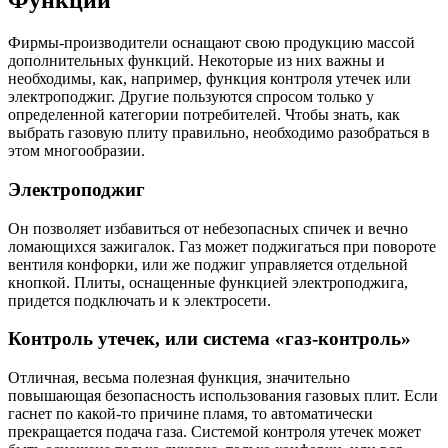
Функции
Фирмы-производители оснащают свою продукцию массой
дополнительных функций. Некоторые из них важны и
необходимы, как, например, функция контроля утечек или
электроподжиг. Другие пользуются спросом только у
определенной категории потребителей. Чтобы знать, как
выбрать газовую плиту правильно, необходимо разобраться в
этом многообразии.
Электроподжиг
Он позволяет избавиться от небезопасных спичек и вечно
ломающихся зажигалок. Газ может поджигаться при повороте
вентиля конфорки, или же поджиг управляется отдельной
кнопкой. Плиты, оснащенные функцией электроподжига,
придется подключать и к электросети.
Контроль утечек, или система «газ-контроль»
Отличная, весьма полезная функция, значительно
повышающая безопасность использования газовых плит. Если
гаснет по какой-то причине пламя, то автоматически
прекращается подача газа. Системой контроля утечек может