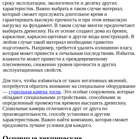
сроку эксплуатации, экологичности и десятку других
характеристик. Важно выбрать в таком случае материал,
который сможет прослужить длительное время и
гарантировать высокую прочность и при этом невысокую
нагрузку на фундамент. В таком случае многие предпочитают
выбирать древесину. На ее основе создают дома из бревен,
каркасные, каркасно-щитовые и другие виды конструкций. В
любом случае такой материал необходимо грамотно
подготовить. Например, требуется удалить излишнюю влагу,
которая может привести к печальным последствиям. Избыток
влажности может привести к преждевременному
плесневению, снижению уровня прочности и других
эксплуатационных свойств.
Для того, чтобы избавиться от таких негативных явлений,
потребуется обратить внимание на специальное оборудование
—
сушильная камера досок
. Это особые сооружения, которые
обладают специальными устройствами, способными за
определенный промежуток времени высушить древесину.
Сушильные камеры отличаются друг от друга по
производительности, способу установки и другим
характеристикам. Важно найти компанию, которая сможет
предложить лучшие условия для каждого.
Основные технические