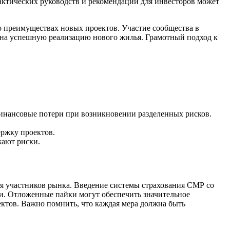
актических руководств и рекомендаций для инвесторов может
 преимуществах новых проектов. Участие сообщества в
 на успешную реализацию нового жилья. Грамотный подход к
инансовые потери при возникновении разделенных рисков.
ержку проектов.
жают риски.
я участников рынка. Введение системы страхования СМР со
ти. Отложенные пайки могут обеспечить значительное
ктов. Важно помнить, что каждая мера должна быть