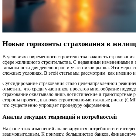
Новые горизонты страхования в жилищ
В условиях современного строительства важность страхования
сфере жилищного строительства. С недавними изменениями в 
возможности для девелоперов и участников рынка. Эти меры 
сложных условиях. В этой статье мы рассмотрим, как именно 
Субсидирование страхования стало целенаправленной реакцией
отметить, что среди участников проектов многообразие подход
страхование охватывало лишь логистические и транспортные 
стороны проекта, включая строительно-монтажные риски (СМР)
что существенно упрощает процедуру оформления.
Анализ текущих тенденций и потребностей
На фоне этих изменений анализируются потребности и интерес
взаимовыгодным. К примеру, большинство банков, финансирую