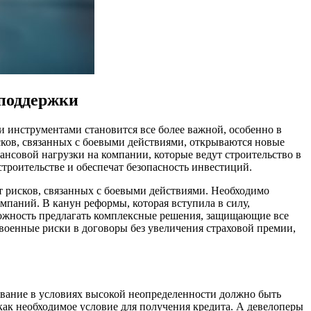
 поддержки
 инструментами становится все более важной, особенно в
сков, связанных с боевыми действиями, открываются новые
совой нагрузки на компании, которые ведут строительство в
троительстве и обеспечат безопасность инвестиций.
т рисков, связанных с боевыми действиями. Необходимо
мпаний. В канун реформы, которая вступила в силу,
можность предлагать комплексные решения, защищающие все
 военные риски в договоры без увеличения страховой премии,
ование в условиях высокой неопределенности должно быть
ак необходимое условие для получения кредита. А девелоперы