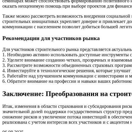
семинарах может способствовать формированию позитивного им
оказать неоценимую помощь при выборе проектов для финанс
Также можно рассмотреть возможность внедрения социальной 
строительных инициативах укрепляет доверие и привлекает д
коммуникации с населением позволит добиться большей легит
Рекомендации для участников рынка
Для участников строительного рынка представляется актуаль
1. Необходимо активно использовать доступные инструменты 
2. Уделите внимание созданию четких, прозрачных и взаимовы
3. Рассмотрите возможности объединенных страховых програм
4. Инвестируйте в технологические решения, которые улучшат
5. Работайте над улучшением коммуникации с инвесторами и м
6. Обратите внимание на профессии и навыки ваших работнико
Заключение: Преобразования на строит
Итак, изменения в области страхования и субсидирования ри
значительной долей поддержки государственных структур пред
снижение рисков и увеличение потока инвестиций в обеспечен
реализована с учетом интересов всех участников и с акцентом 