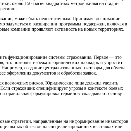
тики, около 150 тысяч квадратных метров жилья на стадии
 регионы.
хование, может быть недостаточным. Принимая во внимание
мо задуматься о расширении программы поддержки, включая в
аховые компании проявляют активность на новых территориях,
шить функционирование системы страхования. Первое — это
в, что позволит избежать юридических накладок и упростит
 Например, создание централизованных платформ для обмена
сс оформления документов и обработки заявок.
сех возможных рисков. Юридические лица должны уделить
 Если страховщик специфицирует угрозы в контексте боевых
ов и правильная формулировка терминов закладывают основу
говые стратегии, направленные на информирование инвесторов
 социальных объектов на специализированных выставках или