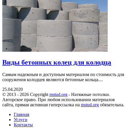
Виды бетонных колец для колодца
Самым надежным и доступным материалом по стоимость для
сооружения колодцев являются бетонные кольца....
25.04.2020
© 2013 - 2026 Copyright
mstud.org
- Натяжные потолки.
Авторское право. При любом использовании материалов
сайта, прямая активная гиперссылка на
mstud.org
обязательна.
Главная
Услуги
Контакты