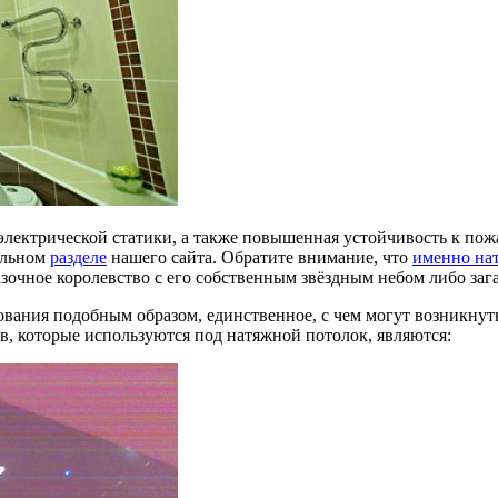
электрической статики, а также повышенная устойчивость к по
альном
разделе
нашего сайта. Обратите внимание, что
именно на
зочное королевство с его собственным звёздным небом либо заг
вания подобным образом, единственное, с чем могут возникнуть
в, которые используются под натяжной потолок, являются: