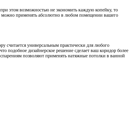
я при этом возможностью не экономить каждую копейку, то
лки можно применять абсолютно в любом помещении вашего
ору считается универсальным практически для любого
 что подобное дизайнерское решение сделает ваш коридор более
 испарениям позволяют применять натяжные потолки в ванной