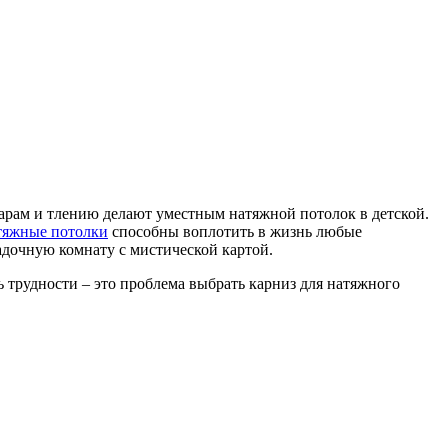
жарам и тлению делают уместным натяжной потолок в детской.
тяжные потолки
способны воплотить в жизнь любые
адочную комнату с мистической картой.
 трудности – это проблема выбрать карниз для натяжного