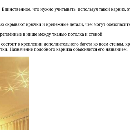
 Единственное, что нужно учитывать, используя такой карниз, э
ью скрывают крючки и крепёжные детали, чем могут обезопасить
креплённые в нише между тканью потолка и стеной.
остоит в креплении дополнительного багета ко всем стенам, кр
тки. Назначение подобного карниза объясняется его названием.