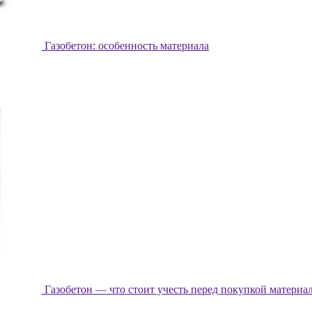
Газобетон: особенность материала
Газобетон — что стоит учесть перед покупкой материа