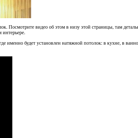
ок. Посмотрите видео об этом в низу этой страницы, там детал
м интерьере.
где именно будет установлен натяжной потолок: в кухне, в ванн