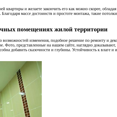
ей квартиры и желаете закончить его как можно скорее, облада
и. Благодаря массе достоинств и простоте монтажа, такие пото
ичных помещениях жилой территории
ю возможностей изменения, подобное решение по ремонту и дек
е. Фото, представленные на нашем сайте, наглядно доказывают,
собна добавить сказочности и глубины. Устойчивость к влаге и