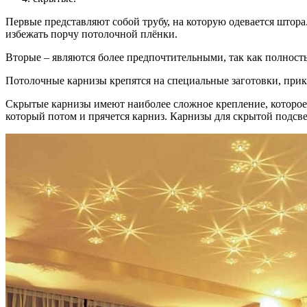
Первые представляют собой трубу, на которую одевается штора.
избежать порчу потолочной плёнки.
Вторые – являются более предпочтительными, так как полност
Потолочные карнизы крепятся на специальные заготовки, при
Скрытые карнизы имеют наиболее сложное крепление, которое с
который потом и прячется карниз. Карнизы для скрытой подсве