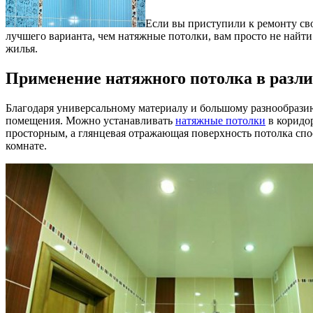
Если вы приступили к ремонту сво
лучшего варианта, чем натяжные потолки, вам просто не найт
жилья.
Применение натяжного потолка в разл
Благодаря универсальному материалу и большому разнообрази
помещения. Можно устанавливать
натяжные потолки
в коридор
просторным, а глянцевая отражающая поверхность потолка спо
комнате.