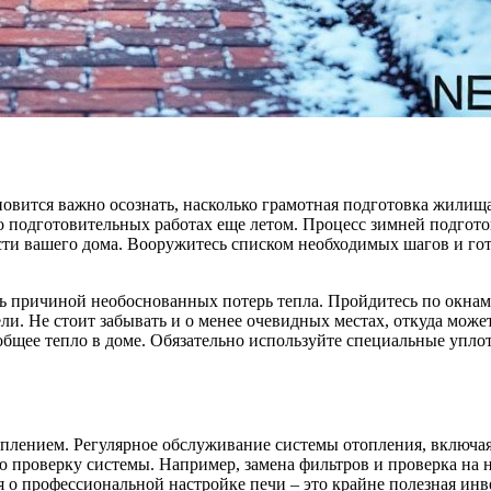
новится важно осознать, насколько грамотная подготовка жилищ
о подготовительных работах еще летом. Процесс зимней подгото
ти вашего дома. Вооружитесь списком необходимых шагов и гото
ть причиной необоснованных потерь тепла. Пройдитесь по окнам
ли. Не стоит забывать и о менее очевидных местах, откуда може
бщее тепло в доме. Обязательно используйте специальные уплот
плением. Регулярное обслуживание системы отопления, включая 
 проверку системы. Например, замена фильтров и проверка на н
я о профессиональной настройке печи – это крайне полезная инв