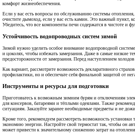
комфорт жизнеобеспечения.
Если у вас есть вопросы по обслуживанию системы отопления,
очистите дымоход, если у вас есть камин. Это важный пункт,
Убедитесь, что все компоненты печи содержатся в чистоте и 
Устойчивость водопроводных систем зимой
Зимой нужно уделить особое внимание водопроводной системе.
и цоколях, чтобы избежать замерзания. Даже в самые низкие 
предосторожности от замерзания. Перед наступлением холодо
Как вариант, рассмотрите возможность декларативного страхов
профилактики, но и обеспечьте себя финальной защитой от не
Инструменты и ресурсы для подготовки
Приготовьтесь к возможным зимним бурям и отключениям элек
для консервов, батареями и тёплыми одеялами. Также рекомен
ситуациям. Заказуйте заранее необходимые предметы и не дожи
Кроме того, рекомендуем рассмотреть возможность установки 
экономию энергии. Настройте свой термостат так, чтобы он ав
может привести к значительному снижению затрат на отоплени