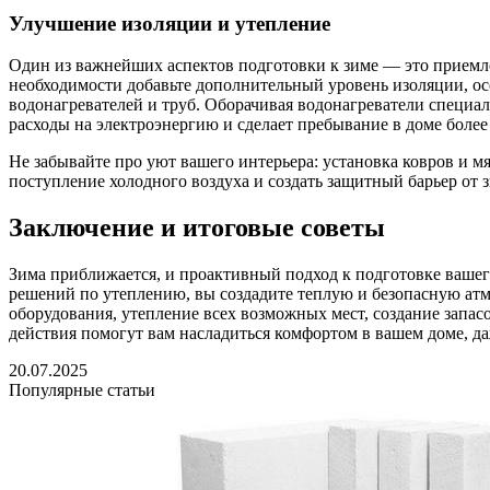
Улучшение изоляции и утепление
Один из важнейших аспектов подготовки к зиме — это приемле
необходимости добавьте дополнительный уровень изоляции, осо
водонагревателей и труб. Оборачивая водонагреватели специа
расходы на электроэнергию и сделает пребывание в доме боле
Не забывайте про уют вашего интерьера: установка ковров и 
поступление холодного воздуха и создать защитный барьер от 
Заключение и итоговые советы
Зима приближается, и проактивный подход к подготовке ваше
решений по утеплению, вы создадите теплую и безопасную атм
оборудования, утепление всех возможных мест, создание запа
действия помогут вам насладиться комфортом в вашем доме, да
20.07.2025
Популярные статьи