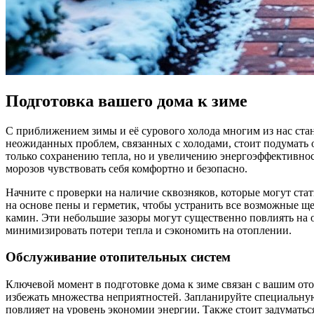
Подготовка вашего дома к зиме
С приближением зимы и её сурового холода многим из нас ста
неожиданных проблем, связанных с холодами, стоит подумать 
только сохранению тепла, но и увеличению энергоэффективнос
морозов чувствовать себя комфортно и безопасно.
Начните с проверки на наличие сквозняков, которые могут ста
на основе пены и герметик, чтобы устранить все возможные ще
камин. Эти небольшие зазоры могут существенно повлиять на о
минимизировать потери тепла и сэкономить на отоплении.
Обслуживание отопительных систем
Ключевой момент в подготовке дома к зиме связан с вашим ото
избежать множества неприятностей. Запланируйте специальную
повлияет на уровень экономии энергии. Также стоит задуматьс