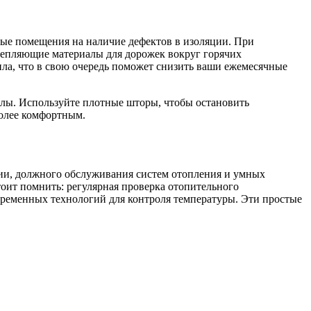
ные помещения на наличие дефектов в изоляции. При
утепляющие материалы для дорожек вокруг горячих
пла, что в свою очередь поможет снизить ваши ежемесячные
олы. Используйте плотные шторы, чтобы остановить
более комфортным.
ции, должного обслуживания систем отопления и умных
тоит помнить: регулярная проверка отопительного
овременных технологий для контроля температуры. Эти простые