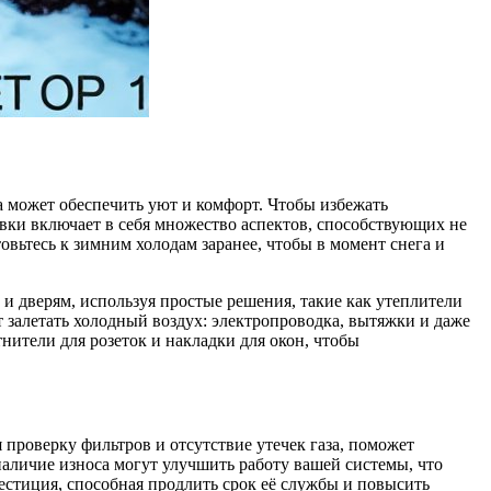
а может обеспечить уют и комфорт. Чтобы избежать
вки включает в себя множество аспектов, способствующих не
вьтесь к зимним холодам заранее, чтобы в момент снега и
 и дверям, используя простые решения, такие как утеплители
т залетать холодный воздух: электропроводка, вытяжки и даже
нители для розеток и накладки для окон, чтобы
проверку фильтров и отсутствие утечек газа, поможет
аличие износа могут улучшить работу вашей системы, что
естиция, способная продлить срок её службы и повысить