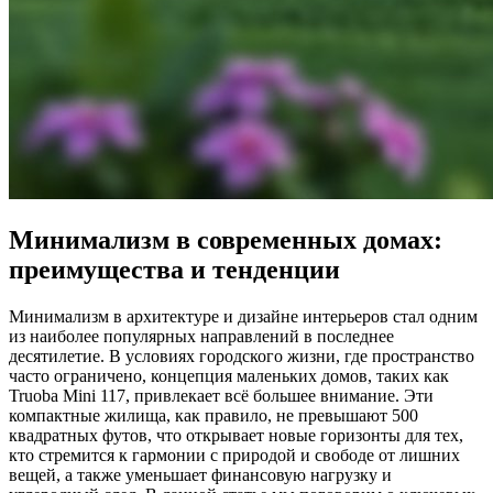
Минимализм в современных домах:
преимущества и тенденции
Минимализм в архитектуре и дизайне интерьеров стал одним
из наиболее популярных направлений в последнее
десятилетие. В условиях городского жизни, где пространство
часто ограничено, концепция маленьких домов, таких как
Truoba Mini 117, привлекает всё большее внимание. Эти
компактные жилища, как правило, не превышают 500
квадратных футов, что открывает новые горизонты для тех,
кто стремится к гармонии с природой и свободе от лишних
вещей, а также уменьшает финансовую нагрузку и