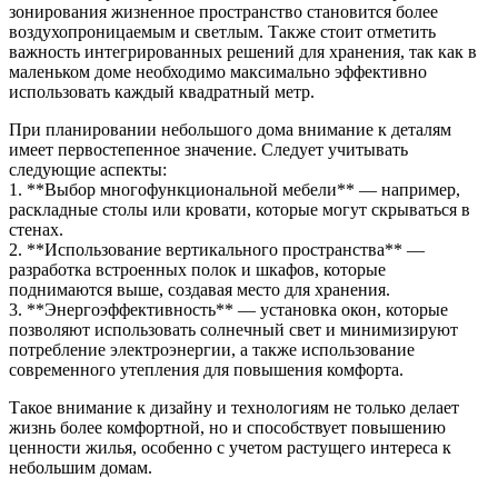
зонирования жизненное пространство становится более
воздухопроницаемым и светлым. Также стоит отметить
важность интегрированных решений для хранения, так как в
маленьком доме необходимо максимально эффективно
использовать каждый квадратный метр.
При планировании небольшого дома внимание к деталям
имеет первостепенное значение. Следует учитывать
следующие аспекты:
1. **Выбор многофункциональной мебели** — например,
раскладные столы или кровати, которые могут скрываться в
стенах.
2. **Использование вертикального пространства** —
разработка встроенных полок и шкафов, которые
поднимаются выше, создавая место для хранения.
3. **Энергоэффективность** — установка окон, которые
позволяют использовать солнечный свет и минимизируют
потребление электроэнергии, а также использование
современного утепления для повышения комфорта.
Такое внимание к дизайну и технологиям не только делает
жизнь более комфортной, но и способствует повышению
ценности жилья, особенно с учетом растущего интереса к
небольшим домам.