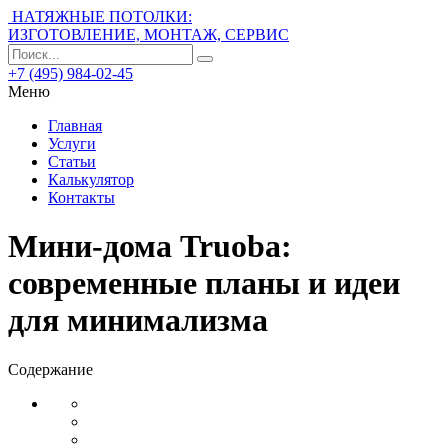
НАТЯЖНЫЕ ПОТОЛКИ:
ИЗГОТОВЛЕНИЕ, МОНТАЖ, СЕРВИС
+7 (495) 984-02-45
Меню
Главная
Услуги
Статьи
Калькулятор
Контакты
Мини-дома Truoba:
современные планы и идеи
для минимализма
Содержание