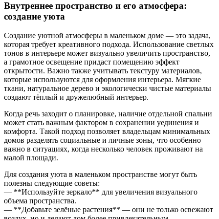
Внутреннее пространство и его атмосфера:
создание уюта
Создание уютной атмосферы в маленьком доме — это задача,
которая требует креативного подхода. Использование светлых
тонов в интерьере может визуально увеличить пространство,
а грамотное освещение придаст помещению эффект
открытости. Важно также учитывать текстуру материалов,
которые используются для оформления интерьера. Мягкие
ткани, натуральное дерево и экологически чистые материалы
создают тёплый и дружелюбный интерьер.
Когда речь заходит о планировке, наличие отдельной спальни
может стать важным фактором в сохранении уединения и
комфорта. Такой подход позволяет владельцам минимальных
домов разделять социальные и личные зоны, что особенно
важно в ситуациях, когда несколько человек проживают на
малой площади.
Для создания уюта в маленьком пространстве могут быть
полезны следующие советы:
— **Используйте зеркало** для увеличения визуального
объема пространства.
— **Добавьте зелёные растения** — они не только освежают
воздух, но и делают дом более привлекательным.