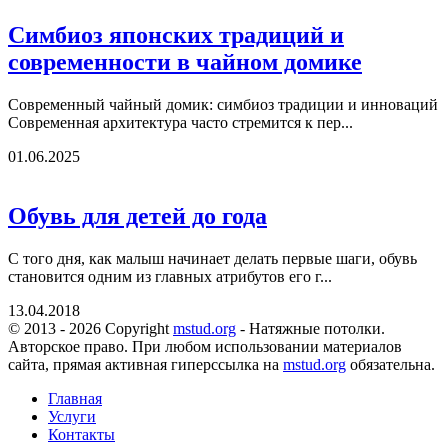
Симбиоз японских традиций и
современности в чайном домике
Современный чайный домик: симбиоз традиции и инноваций
Современная архитектура часто стремится к пер...
01.06.2025
Обувь для детей до года
С того дня, как малыш начинает делать первые шаги, обувь
становится одним из главных атрибутов его г...
13.04.2018
© 2013 - 2026 Copyright
mstud.org
- Натяжные потолки.
Авторское право. При любом использовании материалов
сайта, прямая активная гиперссылка на
mstud.org
обязательна.
Главная
Услуги
Контакты