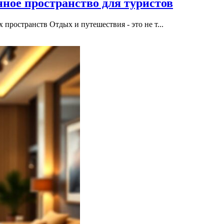
ное пространство для туристов
ространств Отдых и путешествия - это не т...