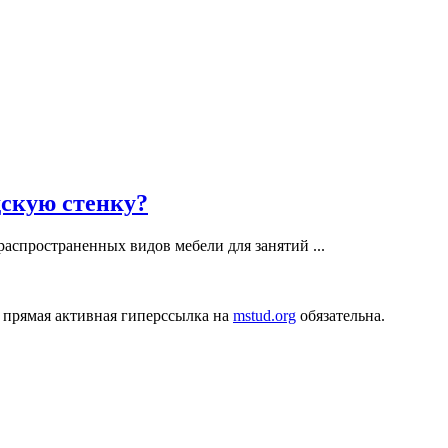
дскую стенку?
аспространенных видов мебели для занятий ...
 прямая активная гиперссылка на
mstud.org
обязательна.