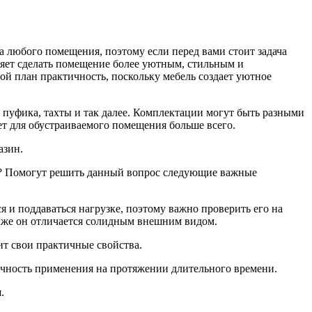
а любого помещения, поэтому если перед вами стоит задача
яет сделать помещение более уютным, стильным и
ой план практичность, поскольку мебель создает уютное
о пуфика, тахты и так далее. Комплектации могут быть разными
ет для обустраиваемого помещения больше всего.
азин.
ия? Помогут решить данный вопрос следующие важные
я и поддаваться нагрузке, поэтому важно проверить его на
акже он отличается солидным внешним видом.
ит свои практичные свойства.
ктичность применения на протяжении длительного времени.
.