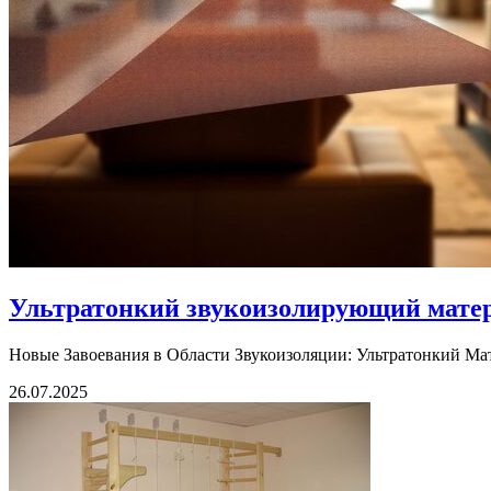
Ультратонкий звукоизолирующий мате
Новые Завоевания в Области Звукоизоляции: Ультратонкий Мат
26.07.2025