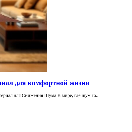
риал для комфортной жизни
ериал для Снижения Шума В мире, где шум го...