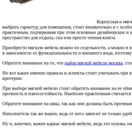
Корпусная и мягк
выбрать гарнитур для помещения, стоит внимательно и с особо
практичным, подчеркивая при этом основные дизайнерские и ин
пространство для отдыха, сна или просто чтения книги.
Приобрести мягкую мебель можно по отдельности, а можно в ви
в зависимости от функциональности и внешнего вида, поэтому
Обратите внимание на то, что
набор мягкой мебели москва
, ст
Но вот какие именно правила и аспекты стоит учитывать при
критерии:
При выборе мягкой мебели стоит обратить внимание на ее обив
прочность и износостойкость. Наиболее практичным считается 
Обратите внимание на швы, так как они должны быть прочными
Наполнитель так же важен, ведь от него зависит не только уд
Ну и, конечно, важен каркас мягкой мебели, ведь это основа, н