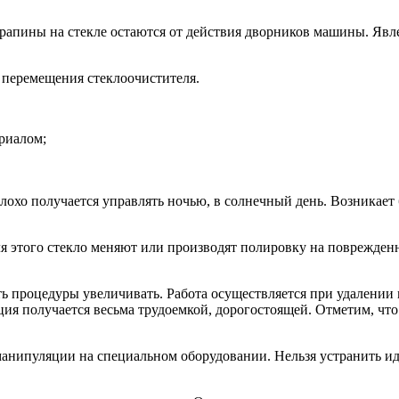
рапины на стекле остаются от действия дворников машины. Явл
 перемещения стеклоочистителя.
риалом;
лохо получается управлять ночью, в солнечный день. Возникает
 этого стекло меняют или производят полировку на поврежденн
ь процедуры увеличивать. Работа осуществляется при удалении 
ия получается весьма трудоемкой, дорогостоящей. Отметим, что
анипуляции на специальном оборудовании. Нельзя устранить ид