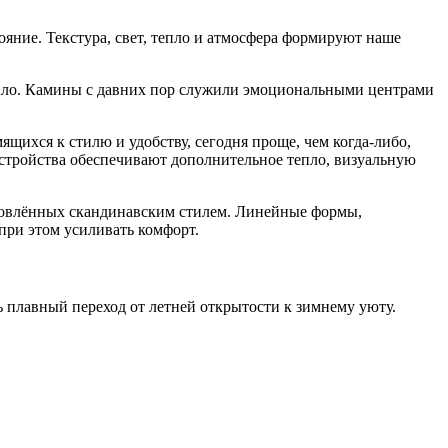
тояние. Текстура, свет, тепло и атмосфера формируют наше
тепло. Камины с давних пор служили эмоциональными центрами
ихся к стилю и удобству, сегодня проще, чем когда-либо,
стройства обеспечивают дополнительное тепло, визуальную
хновлённых скандинавским стилем. Линейные формы,
при этом усиливать комфорт.
 плавный переход от летней открытости к зимнему уюту.