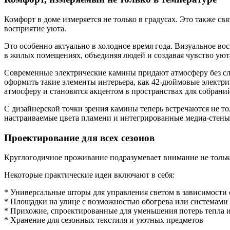
Комфорт в доме измеряется не только в градусах. Это также св
восприятие уюта.
Это особенно актуально в холодное время года. Визуальное в
в жилых помещениях, объединяя людей и создавая чувство уют
Современные электрические камины придают атмосферу без сло
оформить такие элементы интерьера, как 42-дюймовые электри
атмосферу и становятся акцентом в пространствах для собрани
С дизайнерской точки зрения камины теперь встречаются не т
настраиваемые цвета пламени и интегрированные медиа-стены 
Проектирование для всех сезонов
Круглогодичное проживание подразумевает внимание не тольк
Некоторые практические идеи включают в себя:
* Универсальные шторы для управления светом в зависимости 
* Площадки на улице с возможностью обогрева или системами 
* Прихожие, спроектированные для уменьшения потерь тепла и
* Хранение для сезонных текстиля и уютных предметов