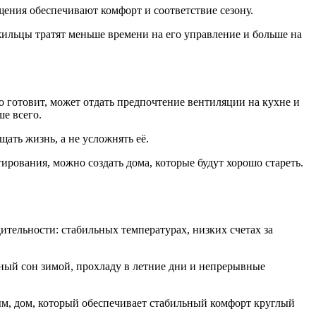
щения обеспечивают комфорт и соответствие сезону.
ильцы тратят меньше времени на его управление и больше на
готовит, может отдать предпочтение вентиляции на кухне и
ше всего.
ать жизнь, а не усложнять её.
ирования, можно создать дома, которые будут хорошо стареть.
дительности: стабильных температурах, низких счетах за
ный сон зимой, прохладу в летние дни и непрерывные
ым, дом, который обеспечивает стабильный комфорт круглый