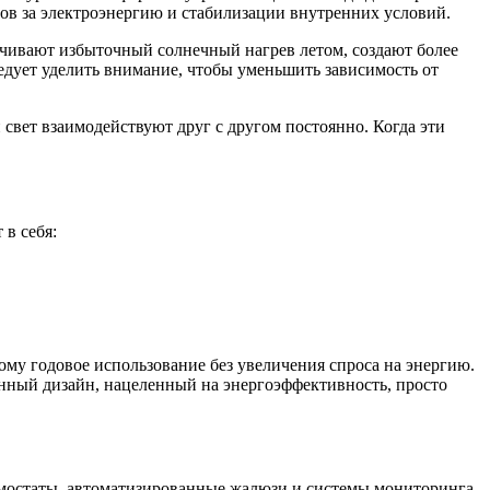
ов за электроэнергию и стабилизации внутренних условий.
ичивают избыточный солнечный нагрев летом, создают более
дует уделить внимание, чтобы уменьшить зависимость от
вет взаимодействуют друг с другом постоянно. Когда эти
 в себя:
ому годовое использование без увеличения спроса на энергию.
енный дизайн, нацеленный на энергоэффективность, просто
рмостаты, автоматизированные жалюзи и системы мониторинга