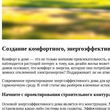
Создание комфортного, энергоэффектив
Комфорт в доме — это не только внешняя привлекательность, н
наблюдается растущий интерес к тому, как дизайн жилья может
домов осознают, что комфорт и энергия, которую они потребля
зимних отключений электроэнергии? Поддерживает ли он атмос
Современное проектирование энергоэффективного дома для к
гармоничную среду. В этой статье мы разберем ключевые аспект
Начните с проектирования строительного контур
Основой энергоэффективного дома является его конструкция. 
установлены какие-либо системы или гаджеты. Эффективная те