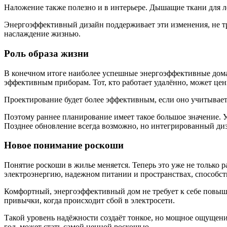
Наложение также полезно и в интерьере. Дышащие ткани для л
Энергоэффективный дизайн поддерживает эти изменения, не тр
наслаждение жизнью.
Роль образа жизни
В конечном итоге наиболее успешные энергоэффективные дома
эффективным приборам. Тот, кто работает удалённо, может цен
Проектирование будет более эффективным, если оно учитывает
Поэтому раннее планирование имеет такое большое значение. У
Позднее обновление всегда возможно, но интегрированный диз
Новое понимание роскоши
Понятие роскоши в жилье меняется. Теперь это уже не только р
электроэнергию, надежном питании и пространствах, способс
Комфортный, энергоэффективный дом не требует к себе повыш
привычки, когда происходит сбой в электросети.
Такой уровень надёжности создаёт тонкое, но мощное ощущени
год, может стать самой ценной роскошью.