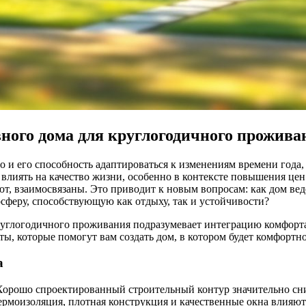
ного дома для круглогодичного прожива
о и его способность адаптироваться к изменениям времени года,
 влиять на качество жизни, особенно в контексте повышения це
ют, взаимосвязаны. Это приводит к новым вопросам: как дом вед
феру, способствующую как отдыху, так и устойчивости?
руглогодичного проживания подразумевает интеграцию комфорт
ы, которые помогут вам создать дом, в котором будет комфортно
а
Хорошо спроектированный строительный контур значительно сниж
рмоизоляция, плотная конструкция и качественные окна влияют