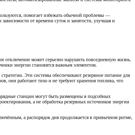
пользуются, помогает избежать обычной проблемы —
зависимости от времени суток и занятости, улучшая и
ое отключение может серьезно нарушить повседневную жизнь.
очники энергии становятся важным элементом.
 стратегии. Эти системы обеспечивают резервное питание для
ов, они работают тихо и не требуют хранения топлива, что
Зарядные станции могут быть размещены в подсобных
роектирования, а не обработка резервных источников энергии
ключённым, а распорядок дня продолжается в привычном ритме,