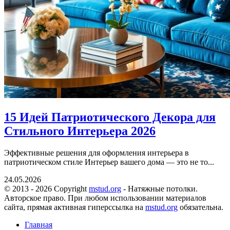
15 Идей Патриотического Декора для
Стильного Интерьера 2026
Эффективные решения для оформления интерьера в
патриотическом стиле Интерьер вашего дома — это не то...
24.05.2026
© 2013 - 2026 Copyright
mstud.org
- Натяжные потолки.
Авторское право. При любом использовании материалов
сайта, прямая активная гиперссылка на
mstud.org
обязательна.
Главная