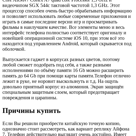
видеочипом SGX 544с тактовой частотой 1,3 GHz. Этот
процессор способен очень быстро обрабатывать информацию
и позволяет использовать любые современные приложения и
играть в самые последние версии игр и просматривать
фильмы в наилучшем качестве. Все элементы меню и весь
интерфейс телефона полностью соответствует оригиналу и
новейшей операционной системе iOS 10, при этом всё это
находится под управлением Android, который скрывается под
оболочкой.
Выпускается гаджет в корпусах разных цветов, поэтому
любой сможет подобрать под себя, а также разными
исполнениями по объёму памяти 16 Gb можно расширить
память до 64 Gb при помощи карты памяти.Телефон отлично
лежит в руке, не норовит выскользнуть и т.д. На ощупь
довольно приятный корпус из алюминия. Экран защищён
специальным защитным слоем, который предотвращает
повреждения и царапины.
Причины купить
Если Вы решили приобрести китайскую точную копию,
однозначно стоит рассмотреть, как вариант реплику Айфона
7. Телефон действительно выглядит очень достойно. Имеет