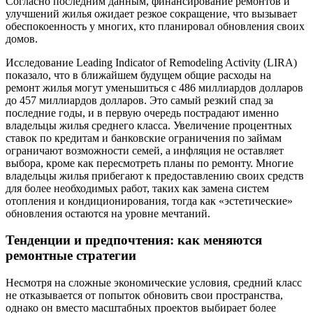
Согласно последним данным, финансирование ремонтов и
улучшений жилья ожидает резкое сокращение, что вызывает
обеспокоенность у многих, кто планировал обновления своих
домов.
Исследование Leading Indicator of Remodeling Activity (LIRA)
показало, что в ближайшем будущем общие расходы на
ремонт жилья могут уменьшиться с 486 миллиардов долларов
до 457 миллиардов долларов. Это самый резкий спад за
последние годы, и в первую очередь пострадают именно
владельцы жилья среднего класса. Увеличение процентных
ставок по кредитам и банковские ограничения по займам
ограничают возможности семей, а инфляция не оставляет
выбора, кроме как пересмотреть планы по ремонту. Многие
владельцы жилья прибегают к предоставлению своих средств
для более необходимых работ, таких как замена систем
отопления и кондиционирования, тогда как «эстетические»
обновления остаются на уровне мечтаний.
Тенденции и предпочтения: как меняются
ремонтные стратегии
Несмотря на сложные экономические условия, средний класс
не отказывается от попыток обновить свои пространства,
однако он вместо масштабных проектов выбирает более