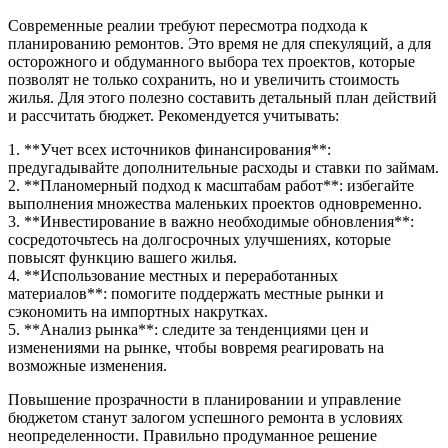
Современные реалии требуют пересмотра подхода к
планированию ремонтов. Это время не для спекуляций, а для
осторожного и обдуманного выбора тех проектов, которые
позволят не только сохранить, но и увеличить стоимость
жилья. Для этого полезно составить детальный план действий
и рассчитать бюджет. Рекомендуется учитывать:
1. **Учет всех источников финансирования**:
предугадывайте дополнительные расходы и ставки по займам.
2. **Планомерный подход к масштабам работ**: избегайте
выполнения множества маленьких проектов одновременно.
3. **Инвестирование в важно необходимые обновления**:
сосредоточьтесь на долгосрочных улучшениях, которые
повысят функцию вашего жилья.
4. **Использование местных и переработанных
материалов**: помогите поддержать местные рынки и
сэкономить на импортных накрутках.
5. **Анализ рынка**: следите за тенденциями цен и
изменениями на рынке, чтобы вовремя реагировать на
возможные изменения.
Повышение прозрачности в планировании и управление
бюджетом станут залогом успешного ремонта в условиях
неопределенности. Правильно продуманное решение