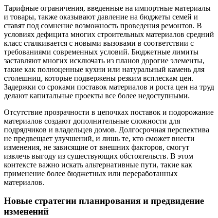
Тарифные ограничения, введенные на импортные материалы
и товары, также оказывают давление на бюджеты семей и
ставят под сомнение возможность проведения ремонтов. В
условиях дефицита многих строительных материалов средний
класс сталкивается с новыми вызовами в соответствии с
требованиями современных условий. Бюджетные лимиты
заставляют многих исключать из планов дорогие элементы,
такие как полноценные кухни или натуральный камень для
столешниц, которые подвержены резким всплескам цен.
Задержки со сроками поставок материалов и роста цен на труд
делают капитальные проекты все более недоступными.
Отсутствие прозрачности в цепочках поставок и подорожание
материалов создают дополнительные сложности для
подрядчиков и владельцев домов. Долгосрочная перспектива
не предвещает улучшений, и лишь те, кто сможет внести
изменения, не зависящие от внешних факторов, смогут
извлечь выгоду из существующих обстоятельств. В этом
контексте важно искать альтернативные пути, такие как
применение более бюджетных или переработанных
материалов.
Новые стратегии планирования и предвидение
изменений