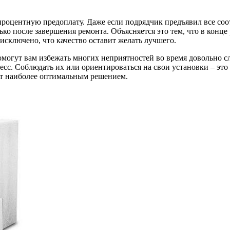
опроцентную предоплату. Даже если подрядчик предъявил все со
о после завершения ремонта. Объясняется это тем, что в конце 
 исключено, что качество оставит желать лучшего.
омогут вам избежать многих неприятностей во время довольно с
есс. Соблюдать их или ориентироваться на свои установки – эт
ут наиболее оптимальным решением.