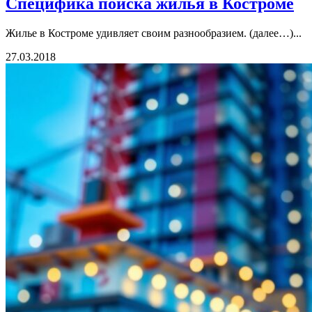
Специфика поиска жилья в Костроме
Жилье в Костроме удивляет своим разнообразием. (далее…)...
27.03.2018