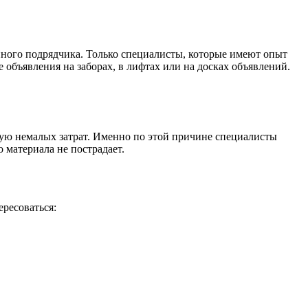
нного подрядчика. Только специалисты, которые имеют опыт
 объявления на заборах, в лифтах или на досках объявлений.
бую немалых затрат. Именно по этой причине специалисты
 материала не пострадает.
ресоваться: