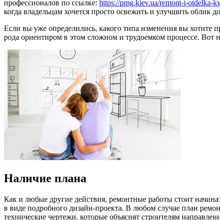
профессионалов по ссылке:
https://pmg.kiev.ua/remont-i-otdelka-kv
когда владельцам хочется просто освежить и улучшить облик д
Если вы уже определились, какого типа изменения вы хотите п
рода ориентиром в этом сложном и трудоемком процессе. Вот н
Наличие плана
Как и любые другие действия, ремонтные работы стоит начинат
в виде подробного дизайн-проекта. В любом случае план ремон
технические чертежи, которые объяснят строителям направлени