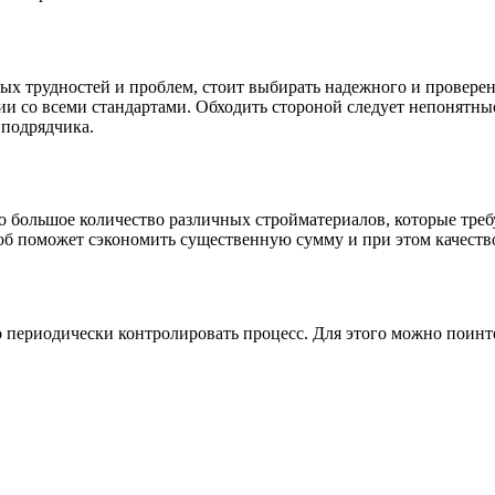
ых трудностей и проблем, стоит выбирать надежного и провере
вии со всеми стандартами. Обходить стороной следует непонятные
 подрядчика.
мо большое количество различных стройматериалов, которые тре
б поможет сэкономить существенную сумму и при этом качество
периодически контролировать процесс. Для этого можно поинте