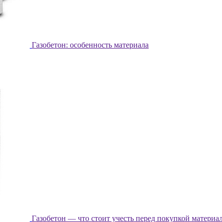
Газобетон: особенность материала
Газобетон — что стоит учесть перед покупкой материа