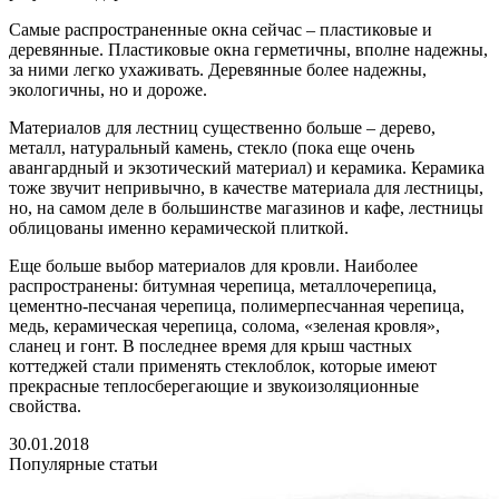
Самые распространенные окна сейчас – пластиковые и
деревянные. Пластиковые окна герметичны, вполне надежны,
за ними легко ухаживать. Деревянные более надежны,
экологичны, но и дороже.
Материалов для лестниц существенно больше – дерево,
металл, натуральный камень, стекло (пока еще очень
авангардный и экзотический материал) и керамика. Керамика
тоже звучит непривычно, в качестве материала для лестницы,
но, на самом деле в большинстве магазинов и кафе, лестницы
облицованы именно керамической плиткой.
Еще больше выбор материалов для кровли. Наиболее
распространены: битумная черепица, металлочерепица,
цементно-песчаная черепица, полимерпесчанная черепица,
медь, керамическая черепица, солома, «зеленая кровля»,
сланец и гонт. В последнее время для крыш частных
коттеджей стали применять стеклоблок, которые имеют
прекрасные теплосберегающие и звукоизоляционные
свойства.
30.01.2018
Популярные статьи