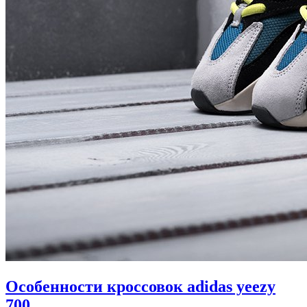
Особенности кроссовок adidas yeezy
700