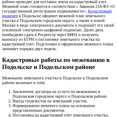
районе проводят для поставки земли на кадастровый учет.
Межевой план готовится в соответствии с Законом 218-ФЗ «О
государственной регистрации недвижимости».
Кадастровый
инженер
в Подольске оформит межевой план земельного
участка в Подольском городском округе, а также в новой
Москве в виде электронного документа и подпишет его своей
усиленной электронно-цифровой подписью. Далее диск
необходимо сдать в Росреестр через МФЦ и получить
выписку из ЕГРН о постановке земельного участка на
кадастровый учет. Подготовка и оформление межевого плана
занимает порядка двух недель.
Кадастровые работы по межеванию в
Подольске и Подольском районе
Межевание земельного участка в Подольске и Подольском
районе включает в себя:
Заключение договора на услуги по межеванию в
Подольском городском округе и Подольском районе.
Выезд геодезистов на земельный участок.
Формирование межевого плана на основании
представленных документов.
Постановка на кадастровый учет земельного участка,