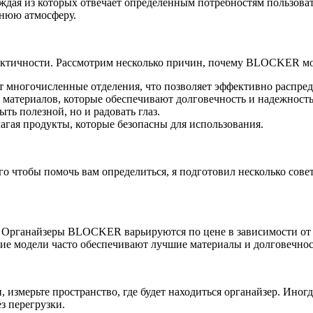
ая из которых отвечает определенным потребностям пользовате
шнюю атмосферу.
практичности. Рассмотрим несколько причин, почему BLOCKER 
ногочисленные отделения, что позволяет эффективно распреде
материалов, которые обеспечивают долговечность и надежность
ть полезной, но и радовать глаз.
гая продукты, которые безопасны для использования.
го чтобы помочь вам определиться, я подготовил несколько сове
. Органайзеры BLOCKER варьируются по цене в зависимости от 
гие модели часто обеспечивают лучшие материалы и долговечнос
и, измерьте пространство, где будет находиться органайзер. Ин
з перегрузки.