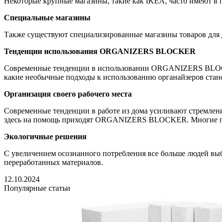
Некоторые крупные магазины, такие как IKEA, часто имеют в
Специальные магазины
Также существуют специализированные магазины товаров для д
Тенденции использования ORGANIZERS BLOCKER
Современные тенденции в использовании ORGANIZERS BLOCKER
какие необычные подходы к использованию органайзеров стан
Организация своего рабочего места
Современные тенденции в работе из дома усиливают стремлени
здесь на помощь приходят ORGANIZERS BLOCKER. Многие при
Экологичные решения
С увеличением осознанного потребления все больше людей вы
переработанных материалов.
12.10.2024
Популярные статьи