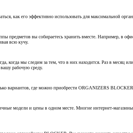
раться, как его эффективно использовать для максимальной орга
ппы предметов вы собираетесь хранить вместе. Например, в офи
ивая всю кучу.
да, когда мы следим за тем, что в них находится. Раз в месяц и
 вашу рабочую среду.
колько вариантов, где можно приобрести ORGANIZERS BLOCKER
личные модели и цены в одном месте. Многие интернет-магазины