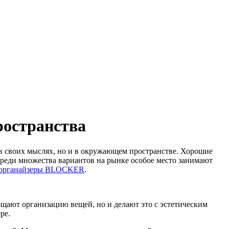
остранства
 в своих мыслях, но и в окружающем пространстве. Хорошие
Среди множества вариантов на рынке особое место занимают
 органайзеры BLOCKER
.
ают организацию вещей, но и делают это с эстетическим
ре.