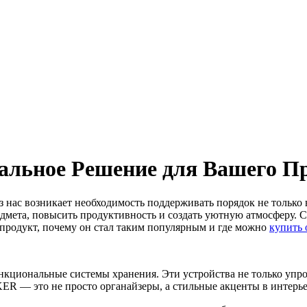
льное Решение для Вашего Пр
з нас возникает необходимость поддерживать порядок не только
дмета, повысить продуктивность и создать уютную атмосферу. 
 продукт, почему он стал таким популярным и где можно
купить
иональные системы хранения. Эти устройства не только упрощ
KER — это не просто органайзеры, а стильные акценты в интерье