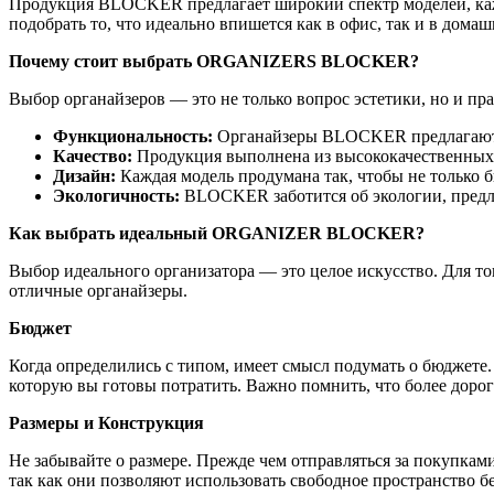
Продукция BLOCKER предлагает широкий спектр моделей, кажд
подобрать то, что идеально впишется как в офис, так и в дома
Почему стоит выбрать ORGANIZERS BLOCKER?
Выбор органайзеров — это не только вопрос эстетики, но и 
Функциональность:
Органайзеры BLOCKER предлагают м
Качество:
Продукция выполнена из высококачественных 
Дизайн:
Каждая модель продумана так, чтобы не только бы
Экологичность:
BLOCKER заботится об экологии, предла
Как выбрать идеальный ORGANIZER BLOCKER?
Выбор идеального организатора — это целое искусство. Для то
отличные органайзеры.
Бюджет
Когда определились с типом, имеет смысл подумать о бюджете
которую вы готовы потратить. Важно помнить, что более доро
Размеры и Конструкция
Не забывайте о размере. Прежде чем отправляться за покупкам
так как они позволяют использовать свободное пространство бе