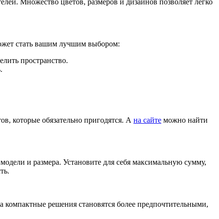
лей. Множество цветов, размеров и дизайнов позволяет легко
может стать вашим лучшим выбором:
лить пространство.
.
тов, которые обязательно пригодятся. А
на сайте
можно найти
модели и размера. Установите для себя максимальную сумму,
ть.
огда компактные решения становятся более предпочтительными,