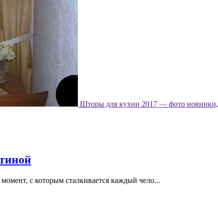
Шторы для кухни 2017 — фото новинки, 
стиной
момент, с которым сталкивается каждый чело...