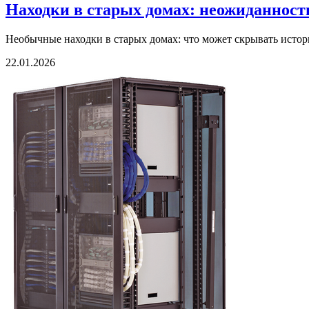
Находки в старых домах: неожиданност
Необычные находки в старых домах: что может скрывать истори
22.01.2026