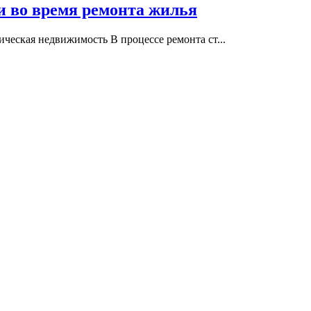
и во время ремонта жилья
ческая недвижимость В процессе ремонта ст...