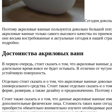
Сегодня доволь
Поэтому акриловые ванные пользуются довольно большой попу
акриловые ванные только самого высокого качества по приемл
они весьма востребованные и актуальные сегодня в нашей стр
подробно.
Достоинства акриловых ванн
В первую очередь, стоит сказать о том, что акриловые ванные 
длительное время вовсе не будет остывать. В отличии от чугу
устойчивую поверхность.
Отдельно стоит сказать и о том, что акриловые ванные доволь
универсального средства. Стоит также отдельно сказать и о т
форме, размерам, а также дизайну и предназначению. Поэтому
Стоит также сказать и о том, что данные акриловые ванные и
дополнительные физические лица. Стоимость таких ванн сегод
приобрести обязательно внимательно изучите необходимые ра