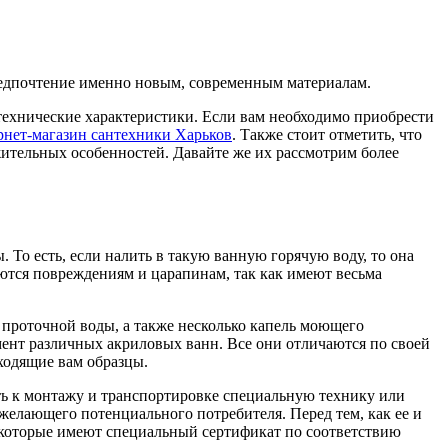
редпочтение именно новым, современным материалам.
ехнические характеристики. Если вам необходимо приобрести
рнет-магазин сантехники Харьков
. Также стоит отметить, что
жительных особенностей. Давайте же их рассмотрим более
 То есть, если налить в такую ванную горячую воду, то она
аются повреждениям и царапинам, так как имеют весьма
о проточной воды, а также несколько капель моющего
имент различных акриловых ванн. Все они отличаются по своей
ходящие вам образцы.
ть к монтажу и транспортировке специальную технику или
желающего потенциального потребителя. Перед тем, как ее и
 которые имеют специальный сертификат по соответствию