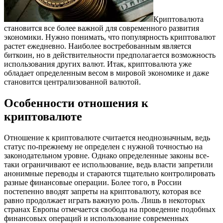
Криптовалюта
становится все более важной для современного развития
экономики. Нужно понимать, что популярность криптовалют
растет ежедневно.
Наиболее востребованным является
биткоин, но в действительности предполагается возможность
использования других валют. Итак, криптовалюта уже
обладает определенным весом в мировой экономике и даже
становится централизованной валютой.
Особенности отношения к
криптовалюте
Отношение к криптовалюте считается неоднозначным, ведь
статус по-прежнему не определен с нужной точностью на
законодательном уровне. Однако определенные законы все-
таки ограничивают ее использование, ведь власти запретили
анонимные переводы и стараются тщательно контролировать
разные финансовые операции. Более того, в России
постепенно вводят запреты на криптовалюту, которая все
равно продолжает играть важную роль. Лишь в некоторых
странах Европы отмечается свобода на проведение подобных
финансовых операций и использование современных