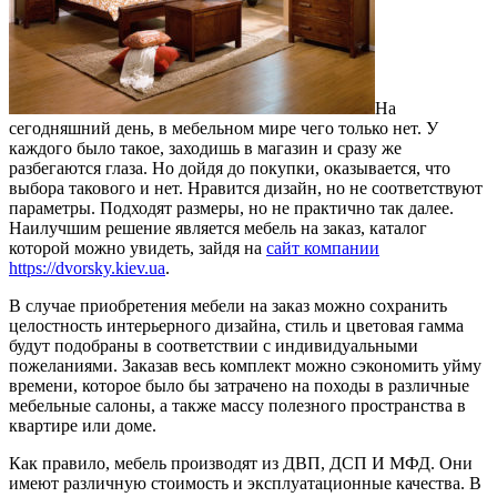
На
сегодняшний день, в мебельном мире чего только нет. У
каждого было такое, заходишь в магазин и сразу же
разбегаются глаза.
Но дойдя до покупки, оказывается, что
выбора такового и нет. Нравится дизайн, но не соответствуют
параметры. Подходят размеры, но не практично так далее.
Наилучшим решение является мебель на заказ, каталог
которой можно увидеть, зайдя на
сайт компании
https://dvorsky.kiev.ua
.
В случае приобретения мебели на заказ можно сохранить
целостность интерьерного дизайна, стиль и цветовая гамма
будут подобраны в соответствии с индивидуальными
пожеланиями. Заказав весь комплект можно сэкономить уйму
времени, которое было бы затрачено на походы в различные
мебельные салоны, а также массу полезного пространства в
квартире или доме.
Как правило, мебель производят из ДВП, ДСП И МФД. Они
имеют различную стоимость и эксплуатационные качества. В