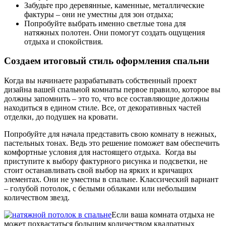
Забудьте про деревянные, каменные, металлические
фактуры – они не уместны для зон отдыха;
Попробуйте выбрать именно светлые тона для
натяжных полотен. Они помогут создать ощущения
отдыха и спокойствия.
Создаем итоговый стиль оформления спальни
Когда вы начинаете разрабатывать собственный проект
дизайна вашей спальной комнаты первое правило, которое вы
должны запомнить – это то, что все составляющие должны
находиться в едином стиле. Все, от декоративных частей
отделки, до подушек на кровати.
Попробуйте для начала представить свою комнату в нежных,
пастельных тонах. Ведь это решение поможет вам обеспечить
комфортные условия для настоящего отдыха. Когда вы
приступите к выбору фактурного рисунка и подсветки, не
стоит останавливать свой выбор на ярких и кричащих
элементах. Они не уместны в спальне. Классический вариант
– голубой потолок, с белыми облаками или небольшим
количеством звезд.
Если ваша комната отдыха не
может похвастаться большим количеством квадратных