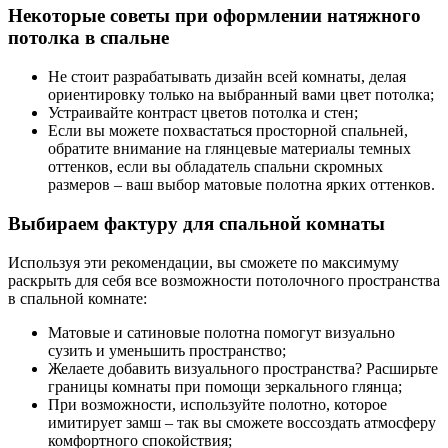
Некоторые советы при оформлении натяжного
потолка в спальне
Не стоит разрабатывать дизайн всей комнаты, делая
ориентировку только на выбранный вами цвет потолка;
Устраивайте контраст цветов потолка и стен;
Если вы можете похвастаться просторной спальней,
обратите внимание на глянцевые материалы темных
оттенков, если вы обладатель спальни скромных
размеров – ваш выбор матовые полотна ярких оттенков.
Выбираем фактуру для спальной комнаты
Используя эти рекомендации, вы сможете по максимуму
раскрыть для себя все возможности потолочного пространства
в спальной комнате:
Матовые и сатиновые полотна помогут визуально
сузить и уменьшить пространство;
Желаете добавить визуального пространства? Расширьте
границы комнаты при помощи зеркального глянца;
При возможности, используйте полотно, которое
имитирует замш – так вы сможете воссоздать атмосферу
комфортного спокойствия;