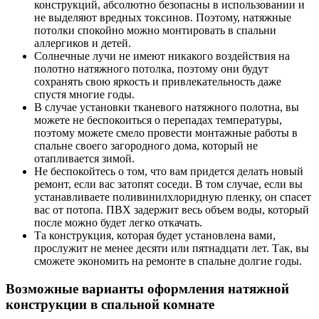
конструкций, абсолютно безопасны в использовании и
не выделяют вредных токсинов. Поэтому, натяжные
потолки спокойно можно монтировать в спальни
аллергиков и детей.
Солнечные лучи не имеют никакого воздействия на
полотно натяжного потолка, поэтому они будут
сохранять свою яркость и привлекательность даже
спустя многие годы.
В случае установки тканевого натяжного полотна, вы
можете не беспокоиться о перепадах температуры,
поэтому можете смело провести монтажные работы в
спальне своего загородного дома, который не
отапливается зимой.
Не беспокойтесь о том, что вам придется делать новый
ремонт, если вас затопят соседи. В том случае, если вы
устанавливаете поливинилхлоридную пленку, он спасет
вас от потопа. ПВХ задержит весь объем воды, который
после можно будет легко откачать.
Та конструкция, которая будет установлена вами,
прослужит не менее десяти или пятнадцати лет. Так, вы
сможете экономить на ремонте в спальне долгие годы.
Возможные варианты оформления натяжной
конструкции в спальной комнате