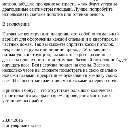
метров, забудьте про яркие контрасты – так будут утеряны
драгоценные сантиметры площади. Лучше, попробуйте
использовать светлые полотна или оттенки белого.
В заключение
Натяжные конструкции представляют собой оптимальный
вариант для оформления каждой спальни и в квартирах, и
частных домах. Так вы сможете спрятать косой потолок,
некрасивые трубы или лишние провода. Устанавливая
натяжную конструкцию, вы можете скрыть различные
дефекты поверхности, при этом ваш базовый потолок не будет
ощущать веса. Вся нагрузка пойдет на стены. Всего за
несколько часов вы сможете посмотреть на свою спальню
новыми глазами, превратив ее буквально в комнату своих
грез. И ваш сон заиграет новыми красками в первую ночь.
Приятный бонус – это отсутствие большого количества
строительного мусора во время проведения монтажно-
установочных работ.
23.04.2016
Популярные статьи