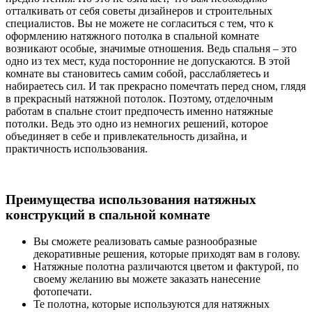
отталкивать от себя советы дизайнеров и строительных
специалистов. Вы не можете не согласиться с тем, что к
оформлению натяжного потолка в спальной комнате
возникают особые, значимые отношения. Ведь спальня – это
одно из тех мест, куда посторонние не допускаются. В этой
комнате вы становитесь самим собой, расслабляетесь и
набираетесь сил. И так прекрасно помечтать перед сном, глядя
в прекрасный натяжной потолок. Поэтому, отделочным
работам в спальне стоит предпочесть именно натяжные
потолки. Ведь это одно из немногих решений, которое
объединяет в себе и привлекательность дизайна, и
практичность использования.
Преимущества использования натяжных
конструкций в спальной комнате
Вы сможете реализовать самые разнообразные
декоративные решения, которые приходят вам в голову.
Натяжные полотна различаются цветом и фактурой, по
своему желанию вы можете заказать нанесение
фотопечати.
Те полотна, которые используются для натяжных