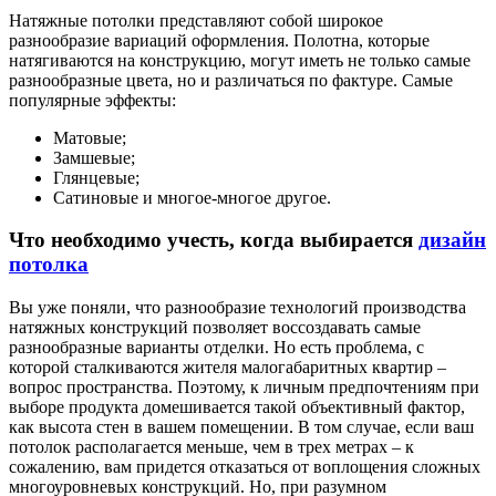
Натяжные потолки представляют собой широкое
разнообразие вариаций оформления. Полотна, которые
натягиваются на конструкцию, могут иметь не только самые
разнообразные цвета, но и различаться по фактуре. Самые
популярные эффекты:
Матовые;
Замшевые;
Глянцевые;
Сатиновые и многое-многое другое.
Что необходимо учесть, когда выбирается
дизайн
потолка
Вы уже поняли, что разнообразие технологий производства
натяжных конструкций позволяет воссоздавать самые
разнообразные варианты отделки. Но есть проблема, с
которой сталкиваются жителя малогабаритных квартир –
вопрос пространства. Поэтому, к личным предпочтениям при
выборе продукта домешивается такой объективный фактор,
как высота стен в вашем помещении. В том случае, если ваш
потолок располагается меньше, чем в трех метрах – к
сожалению, вам придется отказаться от воплощения сложных
многоуровневых конструкций. Но, при разумном