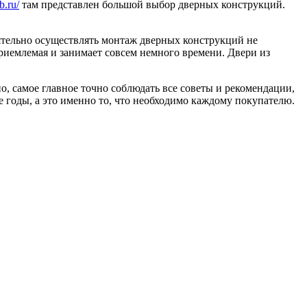
b.ru/
там представлен большой выбор дверных конструкций.
ятельно осуществлять монтаж дверных конструкций не
иемлемая и занимает совсем немного времени. Двери из
о, самое главное точно соблюдать все советы и рекомендации,
е годы, а это именно то, что необходимо каждому покупателю.