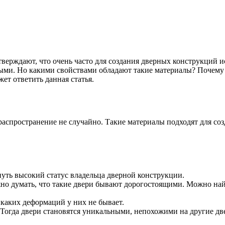
верждают, что очень часто для создания дверных конструкций ис
ыми. Но какими свойствами обладают такие материалы? Почему 
ет ответить данная статья.
распространение не случайно. Такие материалы подходят для со
ть высокий статус владельца дверной конструкции.
но думать, что такие двери бывают дорогостоящими. Можно най
каких деформаций у них не бывает.
Тогда двери становятся уникальными, непохожими на другие дв