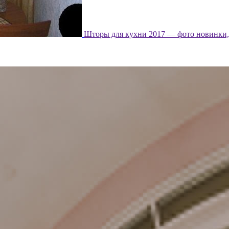
Шторы для кухни 2017 — фото новинки, 