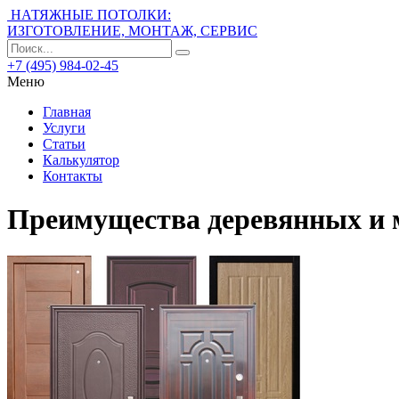
НАТЯЖНЫЕ ПОТОЛКИ:
ИЗГОТОВЛЕНИЕ, МОНТАЖ, СЕРВИС
+7 (495) 984-02-45
Меню
Главная
Услуги
Статьи
Калькулятор
Контакты
Преимущества деревянных и 